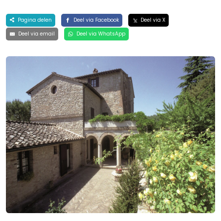
Pagina delen
Deel via Facebook
Deel via X
Deel via email
Deel via WhatsApp