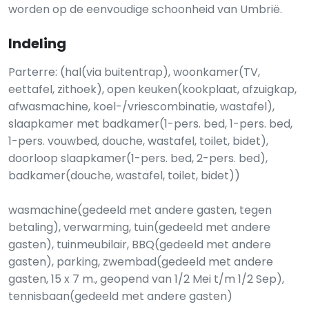
worden op de eenvoudige schoonheid van Umbrië.
Indeling
Parterre: (hal(via buitentrap), woonkamer(TV,
eettafel, zithoek), open keuken(kookplaat, afzuigkap,
afwasmachine, koel-/vriescombinatie, wastafel),
slaapkamer met badkamer(1-pers. bed, 1-pers. bed,
1-pers. vouwbed, douche, wastafel, toilet, bidet),
doorloop slaapkamer(1-pers. bed, 2-pers. bed),
badkamer(douche, wastafel, toilet, bidet))
wasmachine(gedeeld met andere gasten, tegen
betaling), verwarming, tuin(gedeeld met andere
gasten), tuinmeubilair, BBQ(gedeeld met andere
gasten), parking, zwembad(gedeeld met andere
gasten, 15 x 7 m., geopend van 1/2 Mei t/m 1/2 Sep),
tennisbaan(gedeeld met andere gasten)