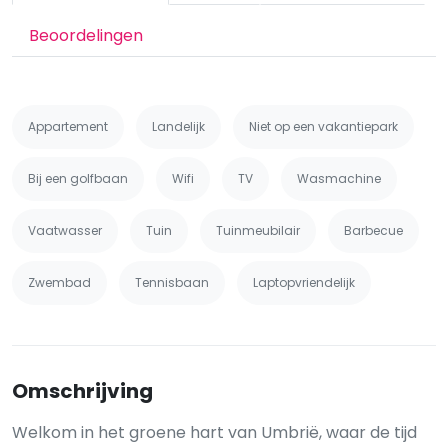
Beoordelingen
Appartement
Landelijk
Niet op een vakantiepark
Bij een golfbaan
Wifi
TV
Wasmachine
Vaatwasser
Tuin
Tuinmeubilair
Barbecue
Zwembad
Tennisbaan
Laptopvriendelijk
Omschrijving
Welkom in het groene hart van Umbrië, waar de tijd