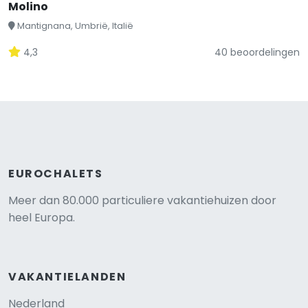
Molino
Mantignana, Umbrië, Italië
4,3
40 beoordelingen
EUROCHALETS
Meer dan 80.000 particuliere vakantiehuizen door
heel Europa.
VAKANTIELANDEN
Nederland