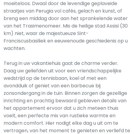
moeiteloos. Dwaal door de levendige geplaveide
straatjes van Perugia vol cafés, gelach en kunst, of
breng een middag door aan het sprankelende water
van het Trasimenomeer. Mis de heilige stad Assisi (30
km) niet, waar de majestueuze Sint-
Franciscusbasiliek en eeuwenoude geschiedenis op u
wachten.
Terug in uw vakantiehuis gaat de charme verder.
Daag uw geliefden uit voor een vriendschappelijke
wedstrijd op de tennisbaan, koel af met een
avondduik of geniet van een barbecue bij
zonsondergang in de tuin. Binnen zorgen de gezellige
inrichting en prachtig bewaard gebleven details van
het appartement ervoor dat u zich meteen thuis
voelt, een perfecte mix van rustieke warmte en
modern comfort. Hier nodigt elke dag u uit om te
vertragen, van het moment te genieten en verliefd te