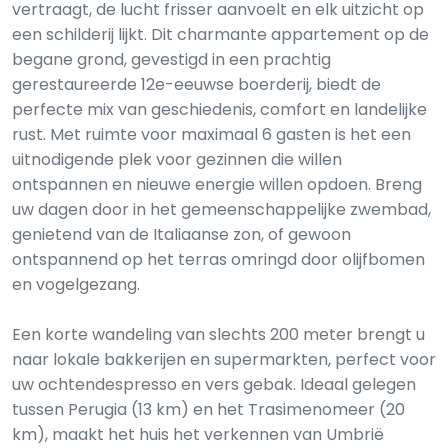
vertraagt, de lucht frisser aanvoelt en elk uitzicht op
een schilderij lijkt. Dit charmante appartement op de
begane grond, gevestigd in een prachtig
gerestaureerde 12e-eeuwse boerderij, biedt de
perfecte mix van geschiedenis, comfort en landelijke
rust. Met ruimte voor maximaal 6 gasten is het een
uitnodigende plek voor gezinnen die willen
ontspannen en nieuwe energie willen opdoen. Breng
uw dagen door in het gemeenschappelijke zwembad,
genietend van de Italiaanse zon, of gewoon
ontspannend op het terras omringd door olijfbomen
en vogelgezang.
Een korte wandeling van slechts 200 meter brengt u
naar lokale bakkerijen en supermarkten, perfect voor
uw ochtendespresso en vers gebak. Ideaal gelegen
tussen Perugia (13 km) en het Trasimenomeer (20
km), maakt het huis het verkennen van Umbrië