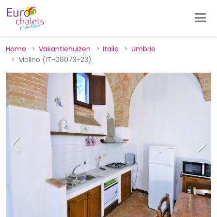
Home
Vakantiehuizen
Italie
Umbrië
Molino (IT-06073-23)