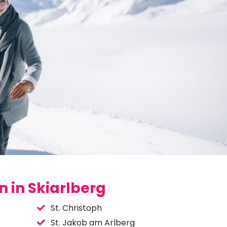
 in Skiarlberg
St. Christoph
St. Jakob am Arlberg