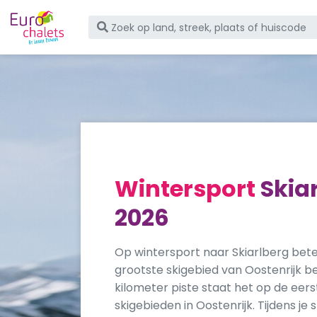
Wintersport
Skia
2026
Op wintersport naar Skiarlberg betek
grootste skigebied van Oostenrijk b
kilometer piste staat het op de eerst
skigebieden in Oostenrijk. Tijdens je 