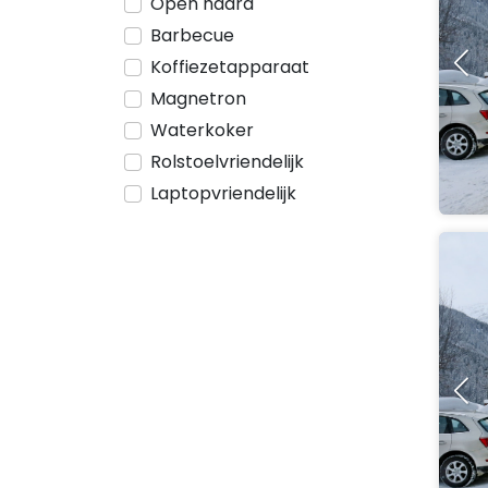
Open haard
Barbecue
Koffiezetapparaat
Magnetron
Waterkoker
Rolstoelvriendelijk
Laptopvriendelijk