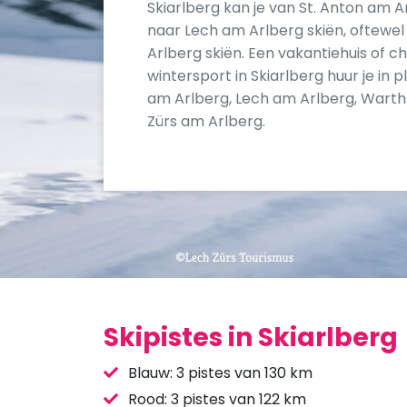
Skiarlberg kan je van St. Anton am 
naar Lech am Arlberg skiën, oftewel 
Arlberg skiën. Een vakantiehuis of ch
wintersport in Skiarlberg huur je in p
am Arlberg, Lech am Arlberg, Wart
Zürs am Arlberg.
Skipistes in Skiarlberg
Blauw: 3 pistes van 130 km
Rood: 3 pistes van 122 km