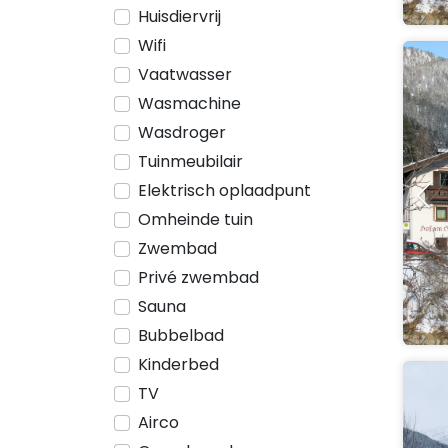
Huisdiervrij
Wifi
Vaatwasser
Wasmachine
Wasdroger
Tuinmeubilair
Elektrisch oplaadpunt
Omheinde tuin
Zwembad
Privé zwembad
Sauna
Bubbelbad
Kinderbed
TV
Airco