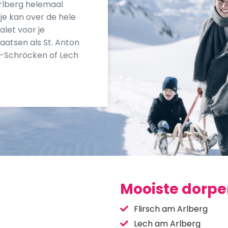
Arlberg helemaal
je kan over de hele
alet voor je
laatsen als St. Anton
h-Schröcken of Lech
Mooiste dorpen
Flirsch am Arlberg
Lech am Arlberg