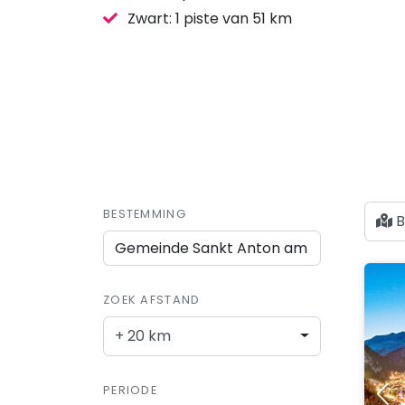
Zwart: 1 piste van 51 km
BESTEMMING
B
ZOEK AFSTAND
+ 20 km
PERIODE