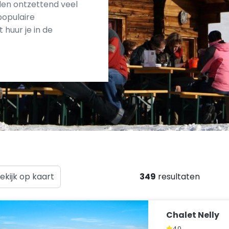
eden ontzettend veel
populaire
huur je in de
ekijk op kaart
349
resultaten
Chalet Nelly
4,0