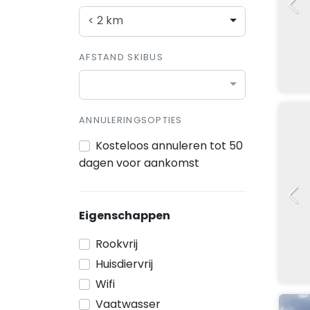
< 2 km
AFSTAND SKIBUS
ANNULERINGSOPTIES
Kosteloos annuleren tot 50
dagen voor aankomst
Eigenschappen
Rookvrij
Huisdiervrij
Wifi
Vaatwasser