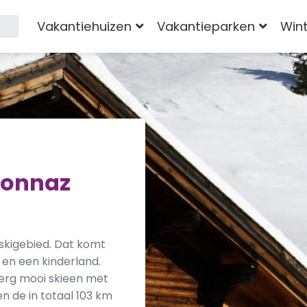
Vakantiehuizen
Vakantieparken
Win
sonnaz
 skigebied. Dat komt
 en een kinderland.
 erg mooi skieen met
en de in totaal 103 km