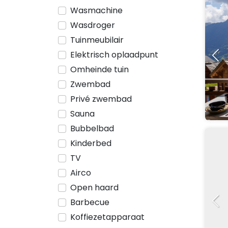
Wasmachine
Wasdroger
Tuinmeubilair
Elektrisch oplaadpunt
Omheinde tuin
Zwembad
Privé zwembad
Sauna
Bubbelbad
Kinderbed
TV
Airco
Open haard
Barbecue
Koffiezetapparaat