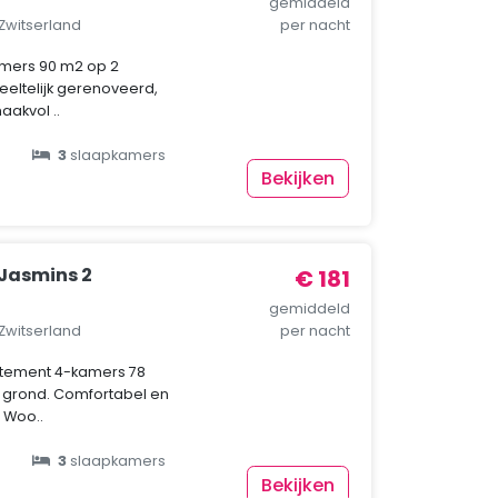
gemiddeld
 Zwitserland
per nacht
kamers 90 m2 op 2
eltelijk gerenoveerd,
akvol ..
3
slaapkamers
Bekijken
Jasmins 2
€ 181
gemiddeld
 Zwitserland
per nacht
rtement 4-kamers 78
 grond. Comfortabel en
. Woo..
3
slaapkamers
Bekijken