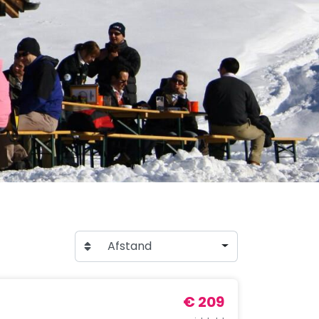
Afstand
€ 209