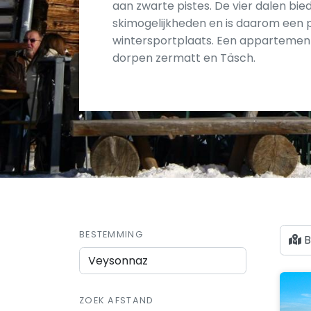
aan zwarte pistes. De vier dalen bi
skimogelijkheden en is daarom een 
wintersportplaats. Een appartement 
dorpen zermatt en Täsch.
BESTEMMING
B
ZOEK AFSTAND