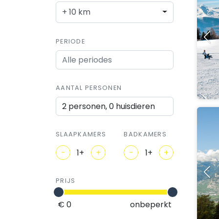
+ 10 km
PERIODE
AANTAL PERSONEN
2 personen, 0 huisdieren
SLAAPKAMERS
BADKAMERS
-
+
-
+
PRIJS
€ 0
onbeperkt