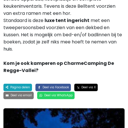
keukeninventaris. Tevens is deze Belltent voorzien
van extra ramen met een hor.
Standaard is deze
luxe tent ingericht
met een
tweepersoonsbed voorzien van een dekbed en
kussen. Het is mogelijk om bed-en/of badlinnen bij te
boeken, zodat je zelf niks mee hoeft te nemen van
huis.
Kom je ook kamperen op CharmeCamping De
Regge-Vallei?
Pagina delen
Deel via Facebook
Deel via X
Deel via email
Deel via WhatsApp