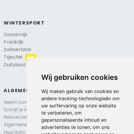
WINTERSPORT
Oostenrijk
Frankrijk
Zwitserland
Tsjechië
TIP
Duitsland
Wij gebruiken cookies
ALGEMEEN
Wij maken gebruik van cookies en
andere tracking-technologieën om
Neem contact op
uw surfervaring op onze website
Schrijf je in voor onze nieuwsbrief
te verbeteren, om
Reisverzekering afsluiten
gepersonaliseerde inhoud en
Algemene voorwaarden
advertenties te tonen, om ons
Huurauto reserveren