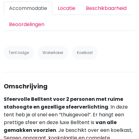
Accommodatie
Locatie
Beschikbaarheid
Beoordelingen
Tent lodge
Waterkoker
Koelkast
Omschrijving
Sfeervolle Belltent voor 2 personen met ruime
stahoogte en gezellige sfeerverlichting
. In deze
tent heb je al snel een “thuisgevoel”. Er hangt een
prettige sfeer en deze luxe Belltent is
van alle
gemakken voorzien
. Je beschikt over een koelkast,
Senseo apparaat, kookplaatje en complete