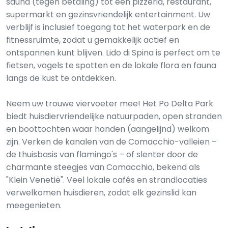
sauna (tegen betaling) tot een pizzeria, restaurant,
supermarkt en gezinsvriendelijk entertainment. Uw
verblijf is inclusief toegang tot het waterpark en de
fitnessruimte, zodat u gemakkelijk actief en
ontspannen kunt blijven. Lido di Spina is perfect om te
fietsen, vogels te spotten en de lokale flora en fauna
langs de kust te ontdekken.
Neem uw trouwe viervoeter mee! Het Po Delta Park
biedt huisdiervriendelijke natuurpaden, open stranden
en boottochten waar honden (aangelijnd) welkom
zijn. Verken de kanalen van de Comacchio-valleien –
de thuisbasis van flamingo's – of slenter door de
charmante steegjes van Comacchio, bekend als
"Klein Venetië". Veel lokale cafés en strandlocaties
verwelkomen huisdieren, zodat elk gezinslid kan
meegenieten.