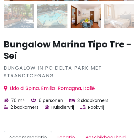
Bungalow Marina Tipo Tre -
Sei
BUNGALOW IN PO DELTA PARK MET
STRANDTOEGANG
Lido di Spina, Emilia-Romagna, Italië
2
70 m
6 personen
3 slaapkamers
2 badkamers
Huisdiervrij
Rookvrij
Accommodatie
Locatie
Beschikbaarheid