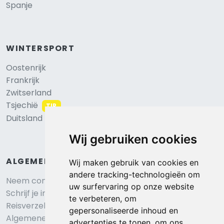
Spanje
WINTERSPORT
Oostenrijk
Frankrijk
Zwitserland
Tsjechië
TIP
Duitsland
Wij gebruiken cookies
ALGEMEEN
Wij maken gebruik van cookies en
andere tracking-technologieën om
Neem contact op
uw surfervaring op onze website
Schrijf je in voor onze nieuwsbrief
te verbeteren, om
Reisverzekering afsluiten
gepersonaliseerde inhoud en
Algemene voorwaarden
advertenties te tonen, om ons