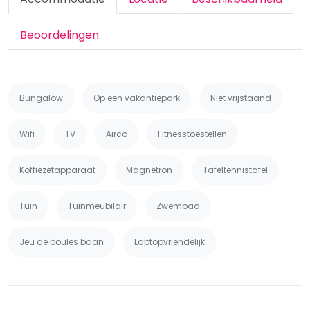
Beoordelingen
Bungalow
Op een vakantiepark
Niet vrijstaand
Wifi
TV
Airco
Fitnesstoestellen
Koffiezetapparaat
Magnetron
Tafeltennistafel
Tuin
Tuinmeubilair
Zwembad
Jeu de boules baan
Laptopvriendelijk