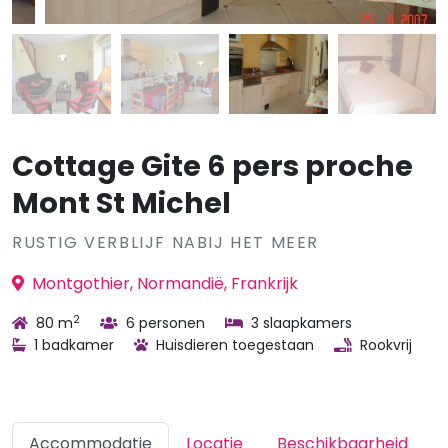
Cottage Gite 6 pers proche
Mont St Michel
RUSTIG VERBLIJF NABIJ HET MEER
Montgothier, Normandië, Frankrijk
2
80 m
6 personen
3 slaapkamers
1 badkamer
Huisdieren toegestaan
Rookvrij
Accommodatie
Locatie
Beschikbaarheid