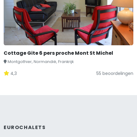
Cottage Gite 6 pers proche Mont St Michel
Montgothier, Normandië, Frankrijk
4,3
55 beoordelingen
EUROCHALETS