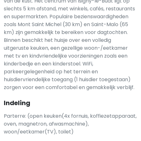
van de kust. Het centrum van Isigny-le-Buat ligt op
slechts 5 km afstand, met winkels, cafés, restaurants
en supermarkten. Populaire bezienswaardigheden
zoals Mont Saint Michel (30 km) en Saint-Malo (65
km) zijn gemakkelijk te bereiken voor dagtochten.
Binnen beschikt het huisje over een volledig
uitgeruste keuken, een gezellige woon-/eetkamer
met tv en kindvriendelijke voorzieningen zoals een
kinderbedje en een kinderstoel. WiFi,
parkeergelegenheid op het terrein en
huisdiervriendelijke toegang (1 huisdier toegestaan)
zorgen voor een comfortabel en gemakkelijk verblijf.
Indeling
Parterre: (open keuken(4x fornuis, koffiezetapparaat,
oven, magnetron, afwasmachine),
woon/eetkamer(TV), toilet)