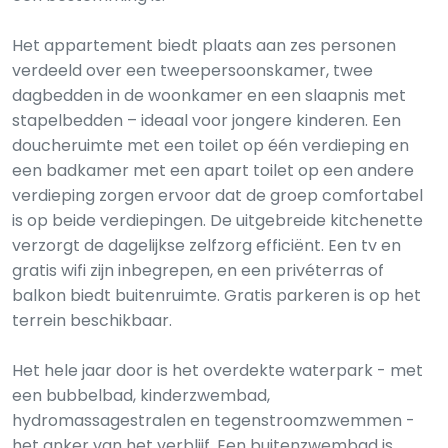
Het appartement biedt plaats aan zes personen
verdeeld over een tweepersoonskamer, twee
dagbedden in de woonkamer en een slaapnis met
stapelbedden – ideaal voor jongere kinderen. Een
doucheruimte met een toilet op één verdieping en
een badkamer met een apart toilet op een andere
verdieping zorgen ervoor dat de groep comfortabel
is op beide verdiepingen. De uitgebreide kitchenette
verzorgt de dagelijkse zelfzorg efficiënt. Een tv en
gratis wifi zijn inbegrepen, en een privéterras of
balkon biedt buitenruimte. Gratis parkeren is op het
terrein beschikbaar.
Het hele jaar door is het overdekte waterpark - met
een bubbelbad, kinderzwembad,
hydromassagestralen en tegenstroomzwemmen -
het anker van het verblijf. Een buitenzwembad is