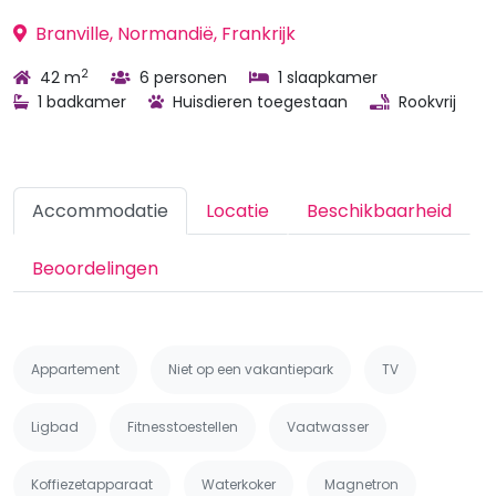
Branville, Normandië, Frankrijk
2
42 m
6 personen
1 slaapkamer
1 badkamer
Huisdieren toegestaan
Rookvrij
Accommodatie
Locatie
Beschikbaarheid
Beoordelingen
Appartement
Niet op een vakantiepark
TV
Ligbad
Fitnesstoestellen
Vaatwasser
Koffiezetapparaat
Waterkoker
Magnetron