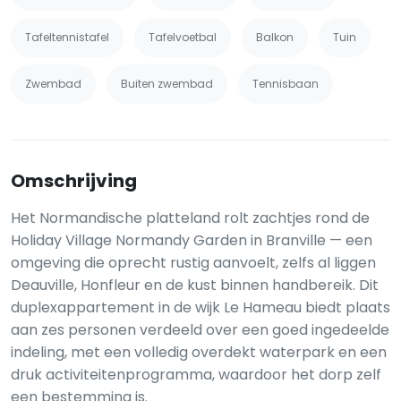
Tafeltennistafel
Tafelvoetbal
Balkon
Tuin
Zwembad
Buiten zwembad
Tennisbaan
Omschrijving
Het Normandische platteland rolt zachtjes rond de
Holiday Village Normandy Garden in Branville — een
omgeving die oprecht rustig aanvoelt, zelfs al liggen
Deauville, Honfleur en de kust binnen handbereik. Dit
duplexappartement in de wijk Le Hameau biedt plaats
aan zes personen verdeeld over een goed ingedeelde
indeling, met een volledig overdekt waterpark en een
druk activiteitenprogramma, waardoor het dorp zelf
een bestemming is.