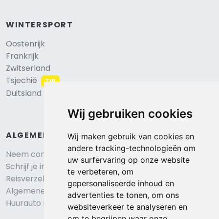
WINTERSPORT
Oostenrijk
Frankrijk
Zwitserland
Tsjechië
TIP
Duitsland
Wij gebruiken cookies
ALGEMEEN
Wij maken gebruik van cookies en
andere tracking-technologieën om
Neem contact op
uw surfervaring op onze website
Schrijf je in voor onze nieuwsbrief
te verbeteren, om
Reisverzekering afsluiten
gepersonaliseerde inhoud en
Algemene voorwaarden
advertenties te tonen, om ons
Huurauto reserveren
websiteverkeer te analyseren en
om te begrijpen waar onze