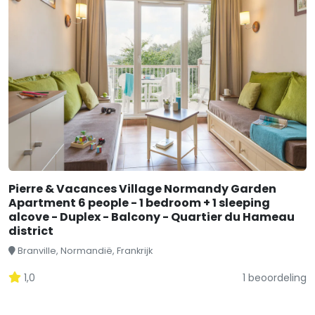
Pierre & Vacances Village Normandy Garden
Apartment 6 people - 1 bedroom + 1 sleeping
alcove - Duplex - Balcony - Quartier du Hameau
district
Branville, Normandië, Frankrijk
1,0
1 beoordeling