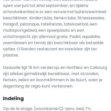
open van juni tot eind september, en tijdens
schoolvakanties is er een verwarmd buitenzwembad
beschikbaar. Kinderclubs, tienerclubs, fitnesssessies,
minigolf, pétanque, tafeltennis, tafelvoetbal, een
multisportgebied, een speelplaats en een
schattenjacht zijn allemaal gratis. Padel, aquabike,
zwemlessen en tennis zijn beschikbaar als betaalde
opties. O'Garden restaurant en snackbar zijn ter
plaatse.
Deauville ligt 18 km verderop, en Honfleur en Cabourg
zijn allebei gemakkelijk bereikbaar, met stranden,
fietsen, zeilen en boomklimmen in de buurt, waar je
dagenlang de regio kunt verkennen.
Indeling
Op de 1e etage: (woonkamer(2-pers. bed, TV,