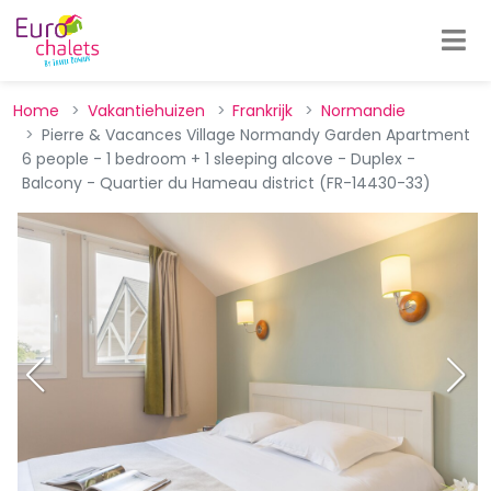
Home
Vakantiehuizen
Frankrijk
Normandie
Pierre & Vacances Village Normandy Garden Apartment
6 people - 1 bedroom + 1 sleeping alcove - Duplex -
Balcony - Quartier du Hameau district (FR-14430-33)