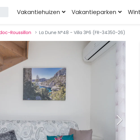
Vakantiehuizen
Vakantieparken
Win
doc-Roussillon
La Dune N°48 - Villa 3P6 (FR-34350-26)