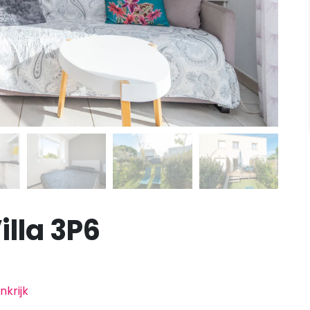
illa 3P6
nkrijk