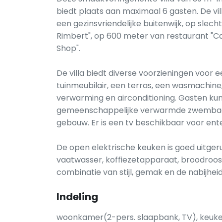
biedt plaats aan maximaal 6 gasten. De vi
een gezinsvriendelijke buitenwijk, op sle
Rimbert", op 600 meter van restaurant "C
Shop".
De villa biedt diverse voorzieningen voor 
tuinmeubilair, een terras, een wasmachine, e
verwarming en airconditioning. Gasten k
gemeenschappelijke verwarmde zwembad 
gebouw. Er is een tv beschikbaar voor ent
De open elektrische keuken is goed uitger
vaatwasser, koffiezetapparaat, broodroost
combinatie van stijl, gemak en de nabijhe
Indeling
woonkamer(2-pers. slaapbank, TV), keuke