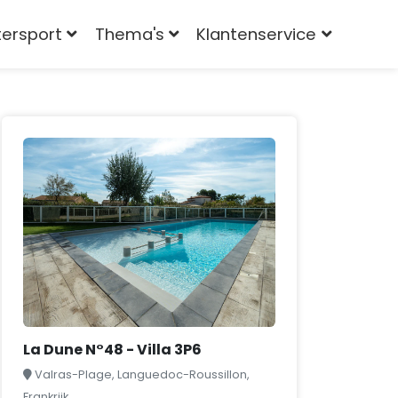
tersport
Thema's
Klantenservice
La Dune N°48 - Villa 3P6
Valras-Plage, Languedoc-Roussillon,
Frankrijk