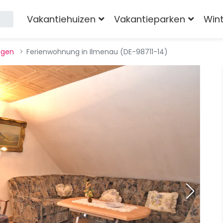
Vakantiehuizen
Vakantieparken
Win
ngen
Ferienwohnung in Ilmenau (DE-98711-14)