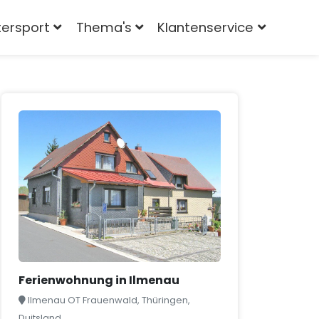
tersport
Thema's
Klantenservice
Ferienwohnung in Ilmenau
Ilmenau OT Frauenwald, Thüringen,
Duitsland