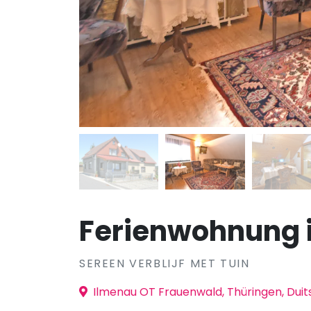
Ferienwohnung 
SEREEN VERBLIJF MET TUIN
Ilmenau OT Frauenwald, Thüringen, Duit