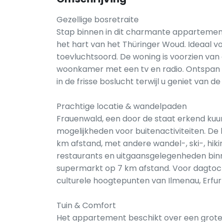
Gezellige bosretraite
Stap binnen in dit charmante appartemen
het hart van het Thüringer Woud. Ideaal voo
toevluchtsoord. De woning is voorzien va
woonkamer met een tv en radio. Ontspan m
in de frisse boslucht terwijl u geniet van d
Prachtige locatie & wandelpaden
Frauenwald, een door de staat erkend kuur
mogelijkheden voor buitenactiviteiten. De
km afstand, met andere wandel-, ski-, hiki
restaurants en uitgaansgelegenheden bin
supermarkt op 7 km afstand. Voor dagtoch
culturele hoogtepunten van Ilmenau, Erfu
Tuin & Comfort
Het appartement beschikt over een grote,