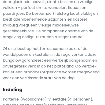
door glooiende heuvels, dichte bossen en vredige
valleien – perfect om te wandelen, fietsen en
paardrijden. De beroemde Eifelsteig loopt vlakbij en
biedt adembenemende uitzichten, en kasteel
Kyllburg voegt een vleugje middeleeuwse
geschiedenis toe. De ontspannen charme van de
omgeving nodigt uit tot een rustiger tempo.
Of u nu leest op het terras, samen kookt of de
wandelpaden en kastelen in de regio verkent, deze
bungalow garandeert een werkelijk aangenaam en
onvergetelijk verblijf op het platteland. Op verzoek
kan er een broodbezorgservice worden toegevoegd,
voor een verfrissende start van de dag.
Indeling
Parterre: (woonkamer(TV, eettafel(4 personen),