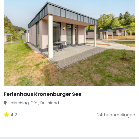
Ferienhaus Kronenburger See
Hallschlag, Eifel, Duitsland
4,2
24 beoordelingen