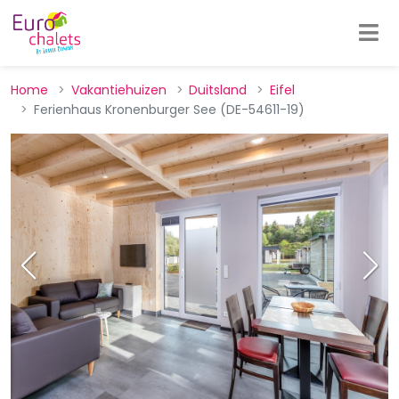
Home
Vakantiehuizen
Duitsland
Eifel
Ferienhaus Kronenburger See (DE-54611-19)