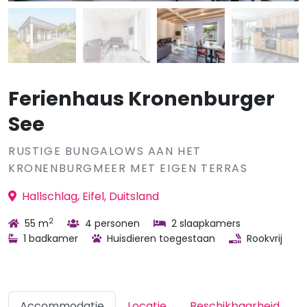
Ferienhaus Kronenburger
See
RUSTIGE BUNGALOWS AAN HET
KRONENBURGMEER MET EIGEN TERRAS
Hallschlag, Eifel, Duitsland
2
55 m
4 personen
2 slaapkamers
1 badkamer
Huisdieren toegestaan
Rookvrij
Accommodatie
Locatie
Beschikbaarheid