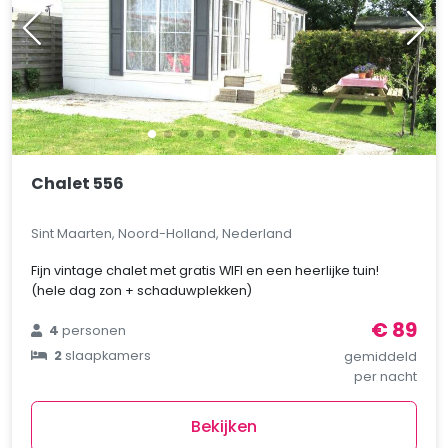
Chalet 556
Sint Maarten, Noord-Holland, Nederland
Fijn vintage chalet met gratis WIFI en een heerlijke tuin!
(hele dag zon + schaduwplekken)
€ 89
4
personen
2
slaapkamers
gemiddeld
per nacht
Bekijken