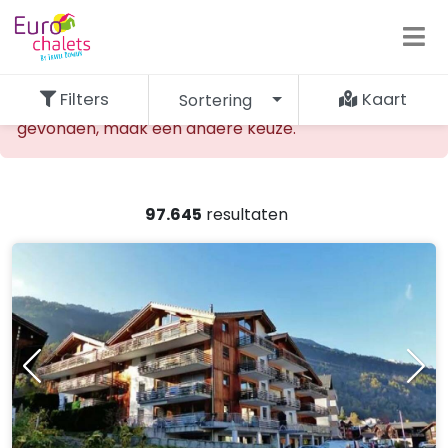
Filters
Kaart
Sortering
De opgevraagde accommodatie kan niet worden
gevonden, maak een andere keuze.
97.645
resultaten