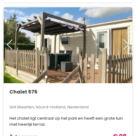
Chalet 575
Sint Maarten, Noord-Holland, Nederland
Het chalet ligt centraal op het park en heeft een grote tuin
met heerlijk terras.