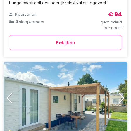
bungalow straalt een heerlijk relaxt vakantiegevoel..
€ 94
6
personen
3
slaapkamers
gemiddeld
per nacht
Bekijken