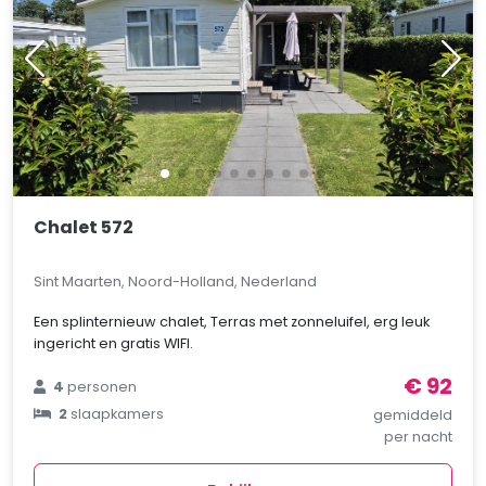
Chalet 572
Sint Maarten, Noord-Holland, Nederland
Een splinternieuw chalet, Terras met zonneluifel, erg leuk
ingericht en gratis WIFI.
€ 92
4
personen
2
slaapkamers
gemiddeld
per nacht