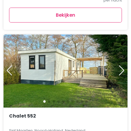
per nacht
Bekijken
Chalet 552
Sint Maarten, Noord-Holland, Nederland