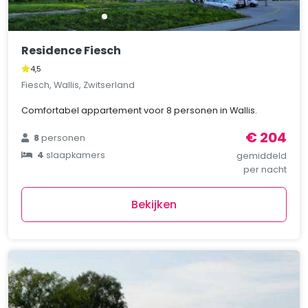
Residence Fiesch
4,5
Fiesch, Wallis, Zwitserland
Comfortabel appartement voor 8 personen in Wallis.
€ 204
8
personen
4
slaapkamers
gemiddeld
per nacht
Bekijken