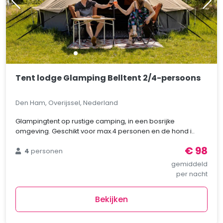
Tent lodge Glamping Belltent 2/4-persoons
Den Ham, Overijssel, Nederland
Glampingtent op rustige camping, in een bosrijke
omgeving. Geschikt voor max.4 personen en de hond i..
€ 98
4
personen
gemiddeld
per nacht
Bekijken