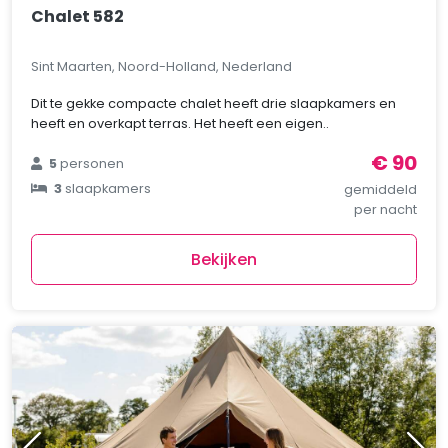
Chalet 582
Sint Maarten, Noord-Holland, Nederland
Dit te gekke compacte chalet heeft drie slaapkamers en
heeft en overkapt terras. Het heeft een eigen..
€ 90
5
personen
3
slaapkamers
gemiddeld
per nacht
Bekijken