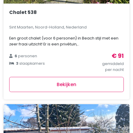
Chalet 538
Sint Maarten, Noord-Holland, Nederland
Een groot chalet (voor 6 personen) in Beach stijl met een
zeer fraai uitzicht! Er is een privétuin,..
€ 91
6
personen
3
slaapkamers
gemiddeld
per nacht
Bekijken