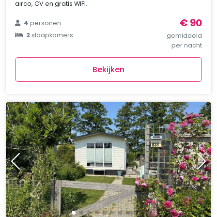
airco, CV en gratis WIFI.
€ 90
4
personen
2
slaapkamers
gemiddeld
per nacht
Bekijken