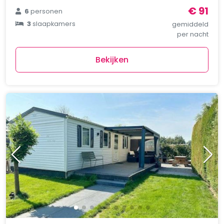
€ 91
6
personen
3
slaapkamers
gemiddeld
per nacht
Bekijken