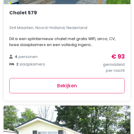
Chalet 579
Sint Maarten, Noord-Holland, Nederland
Dit is een splinternieuw chalet met gratis WIFI, airco, CV,
twee slaapkamers en een volledig ingeric..
€ 93
4
personen
2
slaapkamers
gemiddeld
per nacht
Bekijken