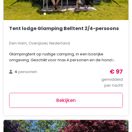
Tent lodge Glamping Belltent 2/4-persoons
Den Ham, Overijssel, Nederland
Glampingtent op rustige camping, in een bosrijke
omgeving. Geschikt voor max.4 personen en de hond i..
€ 97
4
personen
gemiddeld
per nacht
Bekijken