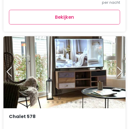
per nacht
Bekijken
Chalet 578