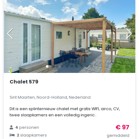
Chalet 579
Sint Maarten, Noord-Holland, Nederland
Dit is een splinternieuw chalet met gratis WIFI, airco, CV,
twee slaapkamers en een volledig ingeric..
€ 97
4
personen
2
slaapkamers
gemiddeld