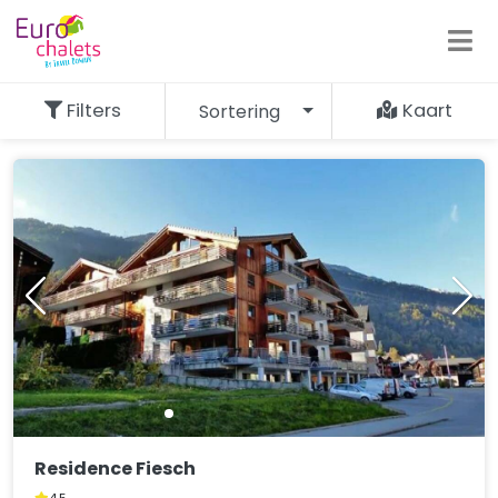
Filters
Kaart
Sortering
97.157
resultaten
Residence Fiesch