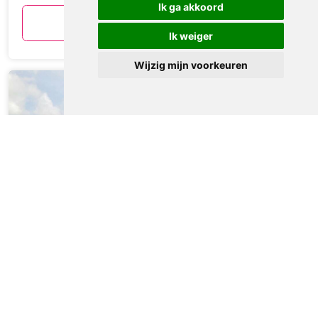
Ik ga akkoord
Bekijken
Ik weiger
Wijzig mijn voorkeuren
Chalet 511
Sint Maarten, Noord-Holland, Nederland