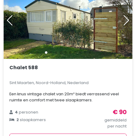
Chalet 588
Sint Maarten, Noord-Holland, Nederland
Een knus vintage chalet van 20m² biedt verrassend veel
ruimte en comfort met twee slaapkamers.
€ 90
4
personen
2
slaapkamers
gemiddeld
per nacht