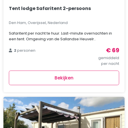
Tent lodge Safaritent 2-persoons
Den Ham, Overijssel, Nederland
Safaritent per nacht te huur. Last-minute overnachten in
een tent. Omgeving van de Sallandse Heuvelr..
€ 69
2
personen
gemiddeld
per nacht
Bekijken