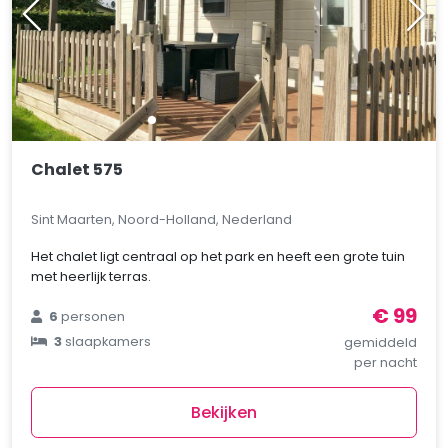
Chalet 575
Sint Maarten, Noord-Holland, Nederland
Het chalet ligt centraal op het park en heeft een grote tuin
met heerlijk terras.
€ 99
6
personen
3
slaapkamers
gemiddeld
per nacht
Bekijken