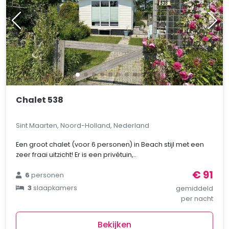
Chalet 538
Sint Maarten, Noord-Holland, Nederland
Een groot chalet (voor 6 personen) in Beach stijl met een
zeer fraai uitzicht! Er is een privétuin,..
€ 91
6
personen
3
slaapkamers
gemiddeld
per nacht
Bekijken