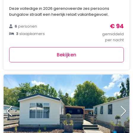
Deze volledige in 2026 gerenoveerde zes persoons
bungalow straalt een heerlijk relaxt vakantiegevoel..
€ 94
6
personen
3
slaapkamers
gemiddeld
per nacht
Bekijken