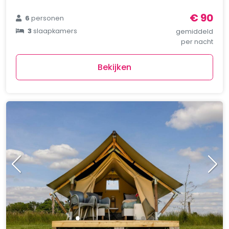
€ 90
6
personen
3
slaapkamers
gemiddeld
per nacht
Bekijken