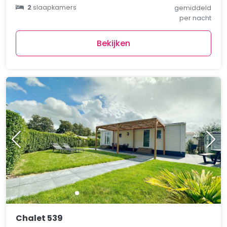
2
slaapkamers
gemiddeld
per nacht
Bekijken
Chalet 539