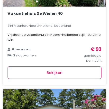
Vakantiehuis De Wielen 40
Sint Maarten, Noord-Holland, Nederland
Vrijstaande vakantiehuis in Noord-Hollandse stijl met ruime
tuin
€ 93
6
personen
3
slaapkamers
gemiddeld
per nacht
Bekijken