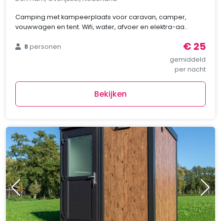
Camping met kampeerplaats voor caravan, camper,
vouwwagen en tent. Wifi, water, afvoer en elektra-aa..
€ 25
8
personen
gemiddeld
per nacht
Bekijken