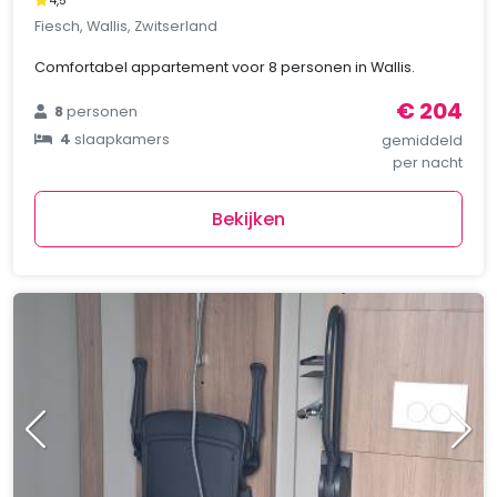
4,5
Fiesch, Wallis, Zwitserland
Comfortabel appartement voor 8 personen in Wallis.
€ 204
8
personen
4
slaapkamers
gemiddeld
per nacht
Bekijken