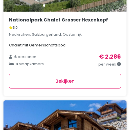
Nationalpark Chalet Grosser Hexenkopf
5,0
Neukirchen, Salzburgerland, Oostenrijk
Chalet mit Gemeinschaftspool
€ 2.286
6
personen
3
slaapkamers
per week
Bekijken