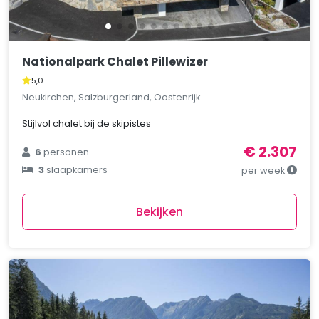
Nationalpark Chalet Pillewizer
5,0
Neukirchen, Salzburgerland, Oostenrijk
Stijlvol chalet bij de skipistes
€ 2.307
6
personen
3
slaapkamers
per week
Bekijken