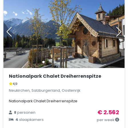
Nationalpark Chalet Dreiherrenspitze
4,9
Neukirchen, Salzburgerland, Oostenrijk
Nationalpark Chalet Dreiherrenspitze
€ 2.562
8
personen
4
slaapkamers
per week