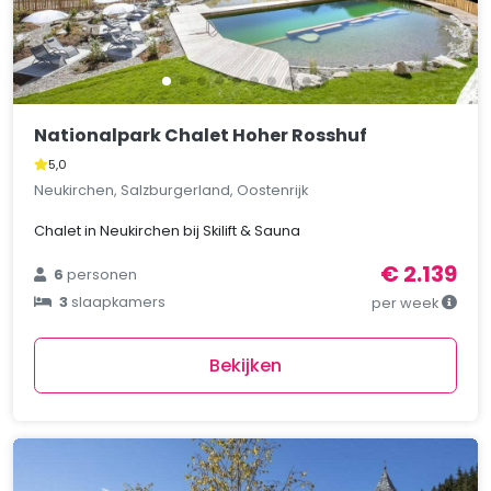
Nationalpark Chalet Hoher Rosshuf
5,0
Neukirchen, Salzburgerland, Oostenrijk
Chalet in Neukirchen bij Skilift & Sauna
€ 2.139
6
personen
3
slaapkamers
per week
Bekijken