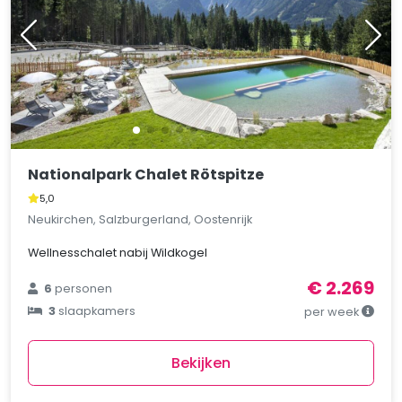
Nationalpark Chalet Rötspitze
5,0
Neukirchen, Salzburgerland, Oostenrijk
Wellnesschalet nabij Wildkogel
€ 2.269
6
personen
3
slaapkamers
per week
Bekijken