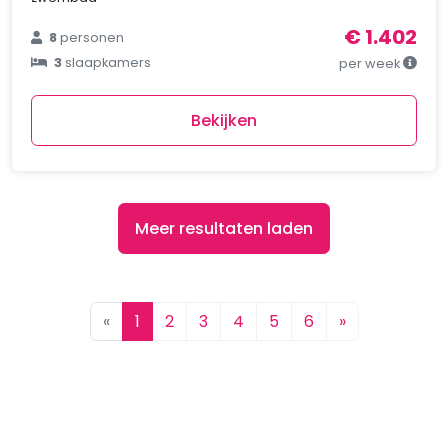
€ 1.402
8
personen
3
slaapkamers
per week
Bekijken
Meer resultaten laden
«
1
2
3
4
5
6
»