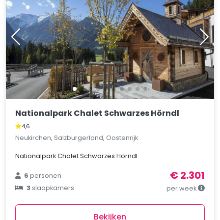
Nationalpark Chalet Schwarzes Hörndl
4,6
Neukirchen, Salzburgerland, Oostenrijk
Nationalpark Chalet Schwarzes Hörndl
€ 2.301
6
personen
3
slaapkamers
per week
Bekijken