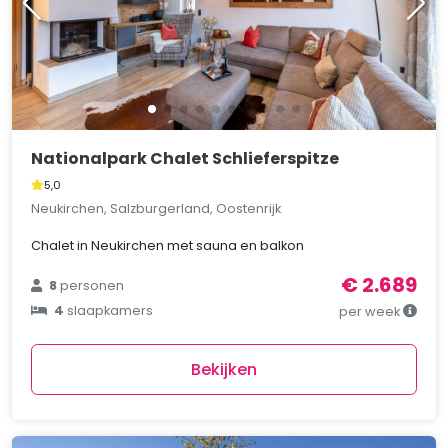
Nationalpark Chalet Schlieferspitze
5,0
Neukirchen, Salzburgerland, Oostenrijk
Chalet in Neukirchen met sauna en balkon
€ 2.689
8
personen
4
slaapkamers
per week
Bekijken