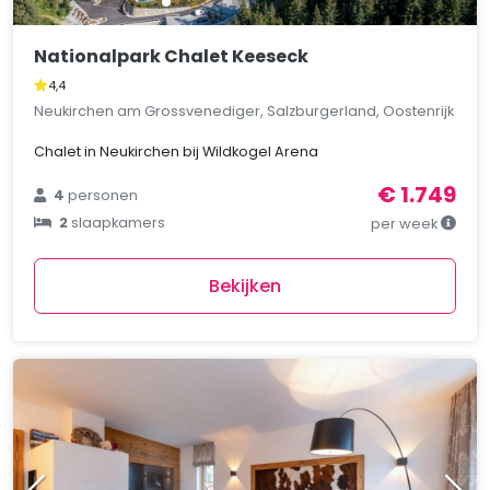
Nationalpark Chalet Keeseck
4,4
Neukirchen am Grossvenediger, Salzburgerland, Oostenrijk
Chalet in Neukirchen bij Wildkogel Arena
€ 1.749
4
personen
2
slaapkamers
per week
Bekijken