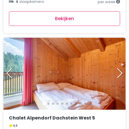
4
slaapkamers
per week
Bekijken
Chalet Alpendorf Dachstein West 5
4,4