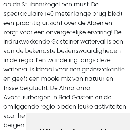
op de Stubnerkogel een must. De
spectaculaire 140 meter lange brug biedt
een prachtig uitzicht over de Alpen en
zorgt voor een onvergetelijke ervaring! De
indrukwekkende Gasteiner waterval is een
van de bekendste bezienswaardigheden
in de regio. Een wandeling langs deze
waterval is ideaal voor een gezinsvakantie
en geeft een mooie mix van natuur en
frisse berglucht. De Almorama
Avontuurbergen in Bad Gastein en de
omliggende regio bieden leuke activiteiten
voor het hele gezin. Dit concept omvat vier
bergen in het Gasteinertal – de