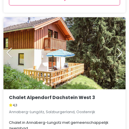
Chalet Alpendorf Dachstein West 3
4,3
Annaberg-Lungötz, Salzburgerland, Oostenrijk
Chalet in Annaberg-Lungotz met gemeenschappelijk
zwembad