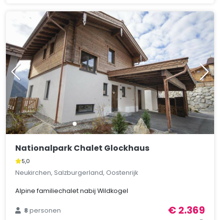
Nationalpark Chalet Glockhaus
5,0
Neukirchen, Salzburgerland, Oostenrijk
Alpine familiechalet nabij Wildkogel
€ 2.369
8
personen