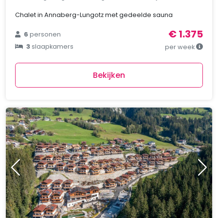
Chalet in Annaberg-Lungotz met gedeelde sauna
€ 1.375
6
personen
3
slaapkamers
per week
Bekijken