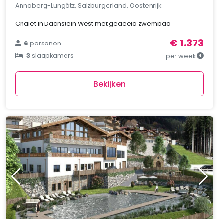
Annaberg-Lungötz, Salzburgerland, Oostenrijk
Chalet in Dachstein West met gedeeld zwembad
€ 1.373
6
personen
3
slaapkamers
per week
Bekijken