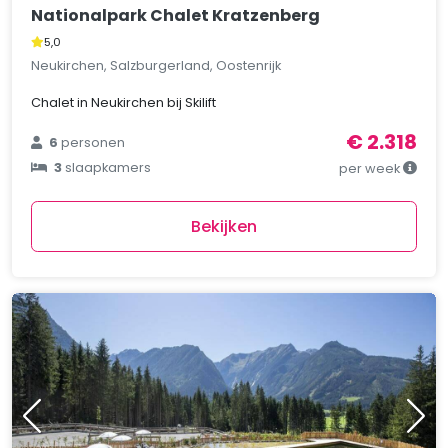
Nationalpark Chalet Kratzenberg
5,0
Neukirchen, Salzburgerland, Oostenrijk
Chalet in Neukirchen bij Skilift
€ 2.318
6
personen
3
slaapkamers
per week
Bekijken