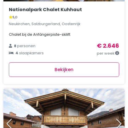
Nationalpark Chalet Kuhhaut
5,0
Neukirchen, Salzburgerland, Oostenrijk
Chalet bij de Anfängerpiste-skilift
€ 2.646
8
personen
4
slaapkamers
per week
Bekijken