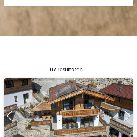
117
resultaten