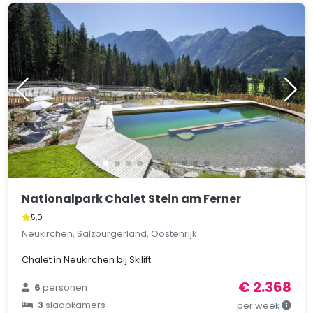
Nationalpark Chalet Stein am Ferner
5,0
Neukirchen, Salzburgerland, Oostenrijk
Chalet in Neukirchen bij Skilift
€ 2.368
6
personen
3
slaapkamers
per week