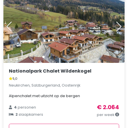
Nationalpark Chalet Wildenkogel
5,0
Neukirchen, Salzburgerland, Oostenrijk
Alpenchalet met uitzicht op de bergen
€ 2.064
4
personen
2
slaapkamers
per week