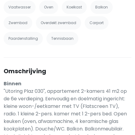
Vaatwasser
Oven
Koelkast
Balkon
Zwembad
Overdekt zwembad
Carport
Paardenstalling
Tennisbaan
Omschrijving
Binnen
"Utoring Plaz 030", appartement 2-kamers 41 m2 op
de 6e verdieping. Eenvoudig en doelmatig ingericht:
kleine woon-/eetkamer met TV (Flatscreen TV),
radio. 1 kleine 2-pers. kamer met 1 2-pers bed. Open
keuken (oven, afwasmachine, 4 keramische glas
kookplaten). Douche/WC. Balkon. Balkonmeubilair.