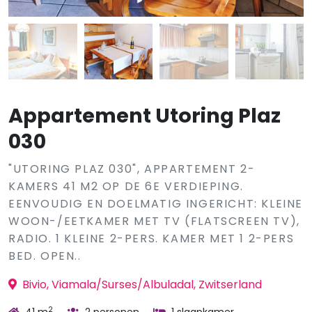
Appartement Utoring Plaz
030
"UTORING PLAZ 030", APPARTEMENT 2-
KAMERS 41 M2 OP DE 6E VERDIEPING.
EENVOUDIG EN DOELMATIG INGERICHT: KLEINE
WOON-/EETKAMER MET TV (FLATSCREEN TV),
RADIO. 1 KLEINE 2-PERS. KAMER MET 1 2-PERS
BED. OPEN..
Bivio, Viamala/Surses/Albuladal, Zwitserland
2