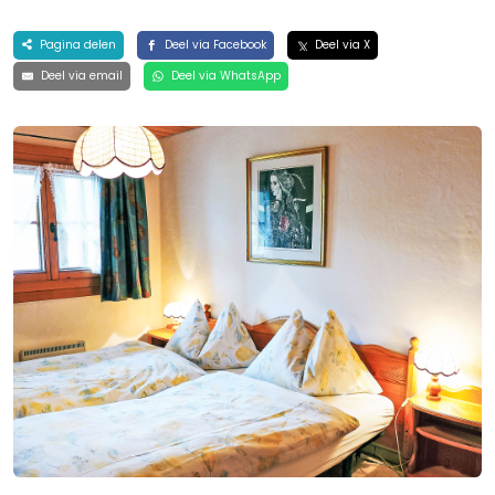
Pagina delen
Deel via Facebook
Deel via X
Deel via email
Deel via WhatsApp