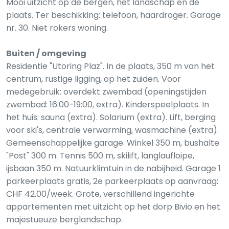
Mooi uitzicht op de bergen, het landschap en de
plaats. Ter beschikking: telefoon, haardroger. Garage
nr. 30. Niet rokers woning.
Buiten / omgeving
Residentie "Utoring Plaz". In de plaats, 350 m van het
centrum, rustige ligging, op het zuiden. Voor
medegebruik: overdekt zwembad (openingstijden
zwembad: 16:00-19:00, extra). Kinderspeelplaats. In
het huis: sauna (extra). Solarium (extra). Lift, berging
voor ski's, centrale verwarming, wasmachine (extra).
Gemeenschappelijke garage. Winkel 350 m, bushalte
"Post" 300 m. Tennis 500 m, skilift, langlaufloipe,
ijsbaan 350 m. Natuurklimtuin in de nabijheid. Garage 1
parkeerplaats gratis, 2e parkeerplaats op aanvraag:
CHF 42.00/week. Grote, verschillend ingerichte
appartementen met uitzicht op het dorp Bivio en het
majestueuze berglandschap.