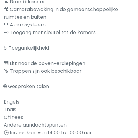
🔥 Brandblussers
🎥 Camerabewaking in de gemeenschappelijke
ruimtes en buiten
🚨 Alarmsysteem
🗝️ Toegang met sleutel tot de kamers
♿ Toegankelijkheid
🛗 Lift naar de bovenverdiepingen
🪜 Trappen zijn ook beschikbaar
🌐 Gesproken talen
Engels
Thais
Chinees
Andere aandachtspunten
🕒 Inchecken: van 14:00 tot 00:00 uur