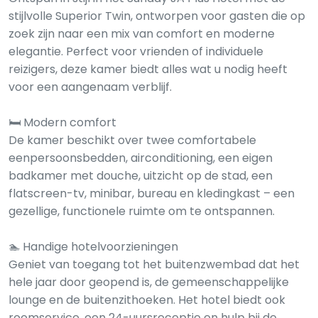
stijlvolle Superior Twin, ontworpen voor gasten die op
zoek zijn naar een mix van comfort en moderne
elegantie. Perfect voor vrienden of individuele
reizigers, deze kamer biedt alles wat u nodig heeft
voor een aangenaam verblijf.
🛏️ Modern comfort
De kamer beschikt over twee comfortabele
eenpersoonsbedden, airconditioning, een eigen
badkamer met douche, uitzicht op de stad, een
flatscreen-tv, minibar, bureau en kledingkast – een
gezellige, functionele ruimte om te ontspannen.
🏊 Handige hotelvoorzieningen
Geniet van toegang tot het buitenzwembad dat het
hele jaar door geopend is, de gemeenschappelijke
lounge en de buitenzithoeken. Het hotel biedt ook
roomservice, een 24-uursreceptie en hulp bij de