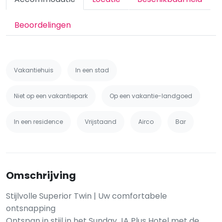
Beoordelingen
Vakantiehuis
In een stad
Niet op een vakantiepark
Op een vakantie-landgoed
In een residence
Vrijstaand
Airco
Bar
Omschrijving
Stijlvolle Superior Twin | Uw comfortabele
ontsnapping
Ontspan in stijl in het Sunday JA Plus Hotel met de