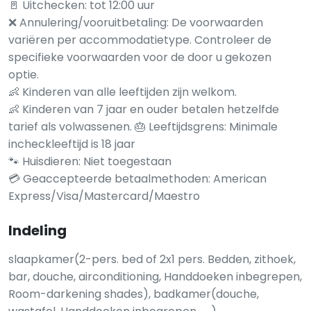
🚪 Uitchecken: tot 12:00 uur
❌ Annulering/vooruitbetaling: De voorwaarden
variëren per accommodatietype. Controleer de
specifieke voorwaarden voor de door u gekozen
optie.
👶 Kinderen van alle leeftijden zijn welkom.
👶 Kinderen van 7 jaar en ouder betalen hetzelfde
tarief als volwassenen. 🎂 Leeftijdsgrens: Minimale
incheckleeftijd is 18 jaar
🐾 Huisdieren: Niet toegestaan
💳 Geaccepteerde betaalmethoden: American
Express/Visa/Mastercard/Maestro
Indeling
slaapkamer(2-pers. bed of 2x1 pers. Bedden, zithoek,
bar, douche, airconditioning, Handdoeken inbegrepen,
Room-darkening shades), badkamer(douche,