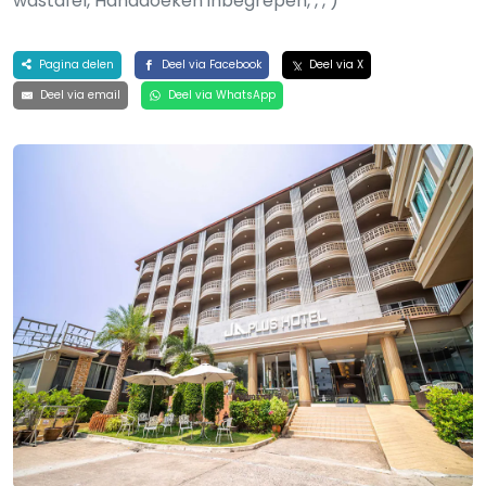
wastafel, Handdoeken inbegrepen, , , )
Pagina delen
Deel via Facebook
Deel via X
Deel via email
Deel via WhatsApp