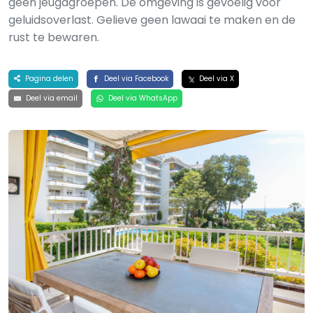
geen jeugdgroepen. De omgeving is gevoelig voor
geluidsoverlast. Gelieve geen lawaai te maken en de
rust te bewaren.
Pagina delen
Deel via Facebook
Deel via X
Deel via email
Deel via WhatsApp