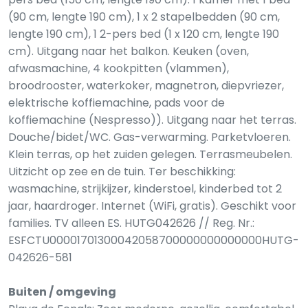
(90 cm, lengte 190 cm), 1 x 2 stapelbedden (90 cm,
lengte 190 cm), 1 2-pers bed (1 x 120 cm, lengte 190
cm). Uitgang naar het balkon. Keuken (oven,
afwasmachine, 4 kookpitten (vlammen),
broodrooster, waterkoker, magnetron, diepvriezer,
elektrische koffiemachine, pads voor de
koffiemachine (Nespresso)). Uitgang naar het terras.
Douche/bidet/WC. Gas-verwarming. Parketvloeren.
Klein terras, op het zuiden gelegen. Terrasmeubelen.
Uitzicht op zee en de tuin. Ter beschikking:
wasmachine, strijkijzer, kinderstoel, kinderbed tot 2
jaar, haardroger. Internet (WiFi, gratis). Geschikt voor
families. TV alleen ES. HUTG042626 // Reg. Nr.:
ESFCTU00001701300042058700000000000000HUTG-
042626-581
Buiten / omgeving