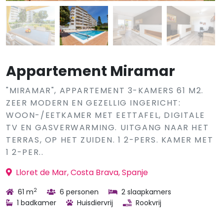
Appartement Miramar
"MIRAMAR", APPARTEMENT 3-KAMERS 61 M2.
ZEER MODERN EN GEZELLIG INGERICHT:
WOON-/EETKAMER MET EETTAFEL, DIGITALE
TV EN GASVERWARMING. UITGANG NAAR HET
TERRAS, OP HET ZUIDEN. 1 2-PERS. KAMER MET
1 2-PER..
Lloret de Mar, Costa Brava, Spanje
2
61 m
6 personen
2 slaapkamers
1 badkamer
Huisdiervrij
Rookvrij