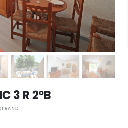
C 3 R 2ºB
DSTRAND