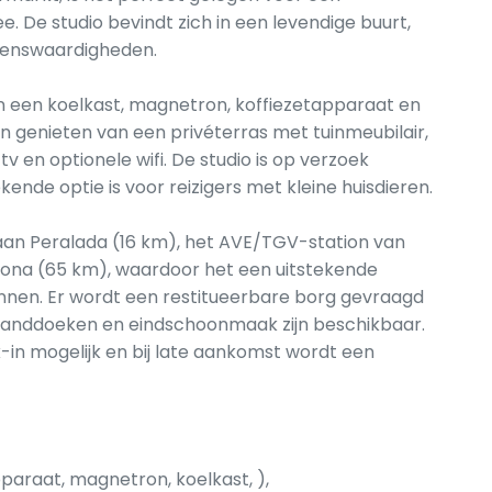
. De studio bevindt zich in een levendige buurt,
ezienswaardigheden.
an een koelkast, magnetron, koffiezetapparaat en
 genieten van een privéterras met tuinmeubilair,
tv en optionele wifi. De studio is op verzoek
kende optie is voor reizigers met kleine huisdieren.
fbaan Peralada (16 km), het AVE/TGV-station van
rona (65 km), waardoor het een uitstekende
ennen. Er wordt een restitueerbare borg gevraagd
 handdoeken en eindschoonmaak zijn beschikbaar.
k-in mogelijk en bij late aankomst wordt een
paraat, magnetron, koelkast, ),