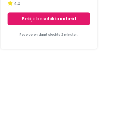
4,0
Bekijk beschikbaarheid
Reserveren duurt slechts 2 minuten.