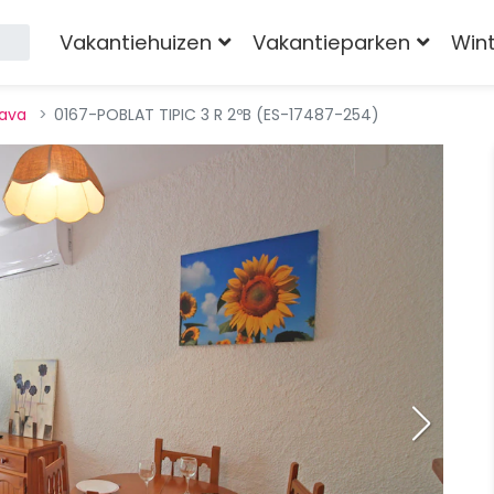
Vakantiehuizen
Vakantieparken
Win
rava
0167-POBLAT TIPIC 3 R 2ºB (ES-17487-254)