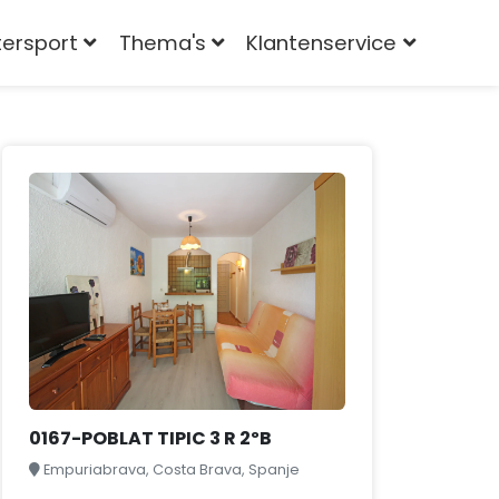
tersport
Thema's
Klantenservice
0167-POBLAT TIPIC 3 R 2ºB
Empuriabrava, Costa Brava, Spanje