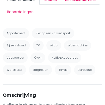
Beoordelingen
Appartement
Niet op een vakantiepark
Bij een strand
TV
Airco
Wasmachine
Vaatwasser
Oven
Koffiezetapparaat
Waterkoker
Magnetron
Terras
Barbecue
Omschrijving
Welkom in dit gezellige en volledig uitgeruste