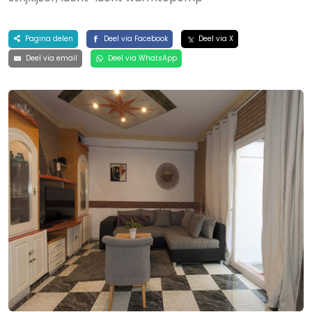
Pagina delen
Deel via Facebook
Deel via X
Deel via email
Deel via WhatsApp