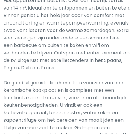
Het appartement beschikt over een heerlijk terras
van 14 m², ideaal om te ontspannen en buiten te eten.
Binnen geniet u het hele jaar door van comfort met
airconditioning en warmtepompverwarming, evenals
twee ventilatoren voor de warme zomerdagen. Extra
voorzieningen zijn onder andere een wasmachine,
een barbecue om buiten te koken en wifi om
verbonden te blijven. Ontspan met entertainment op
de tv, uitgerust met satellietzenders in het Spaans,
Engels, Duits en Frans.
De goed uitgeruste kitchenette is voorzien van een
keramische kookplaat en is compleet met een
koelkast, magnetron, oven, vriezer en alle benodigde
keukenbenodigdheden. U vindt er ook een
koffiezetapparaat, broodrooster, waterkoker en
sapcentrifuge om het bereiden van maaltijden een
fluitje van een cent te maken. Gelegen in een