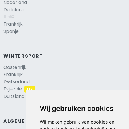
Nederland
Duitsland
Italië
Frankrijk
Spanje
WINTERSPORT
Oostenrijk
Frankrijk
Zwitserland
Tsjechië
TIP
Duitsland
Wij gebruiken cookies
ALGEMEEN
Wij maken gebruik van cookies en
andere tracking-technologieën om