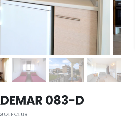
ADEMAR 083-D
 GOLFCLUB