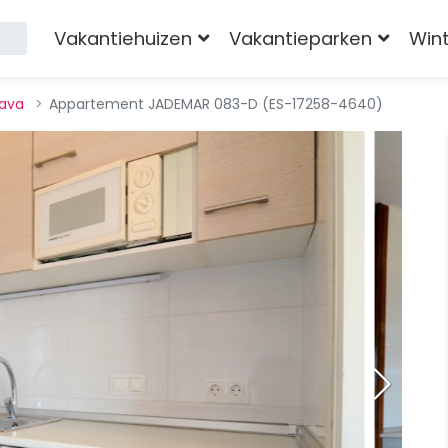
Vakantiehuizen
Vakantieparken
Win
rava
Appartement JADEMAR 083-D (ES-17258-4640)