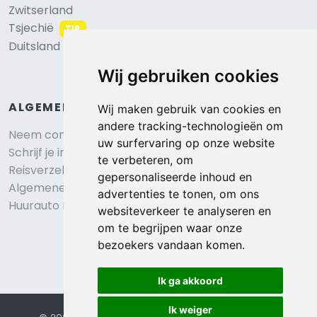
Zwitserland
Tsjechië
TIP
Duitsland
Wij gebruiken cookies
ALGEMEEN
Wij maken gebruik van cookies en
andere tracking-technologieën om
Neem contact op
uw surfervaring op onze website
Schrijf je in voor onze nieuwsbrief
te verbeteren, om
Reisverzekering afsluiten
gepersonaliseerde inhoud en
Algemene voorwaarden
advertenties te tonen, om ons
Huurauto reserveren
websiteverkeer te analyseren en
om te begrijpen waar onze
bezoekers vandaan komen.
Ik ga akkoord
Ik weiger