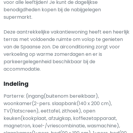
voor alle leeftijden! Je kunt de dagelijkse
benodigdheden kopen bij de nabijgelegen
supermarkt.
Deze aantrekkelijke vakantiewoning heeft een heerlijk
terras met voldoende ruimte om volop te genieten
van de Spaanse zon. De airconditioning zorgt voor
verkoeling op warme zomerdagen en er is
parkeergelegenheid beschikbaar bij de
accommodatie.
Indeling
Parterre: (ingang(buitenom bereikbaar),
woonkamer(2-pers. slaapbank(140 x 200 cm),
TV(flatscreen), eettafel, zithoek), open
keuken(kookplaat, afzuigkap, koffiezetapparaat,
magnetron, koel-/vriescombinatie, wasmachine),