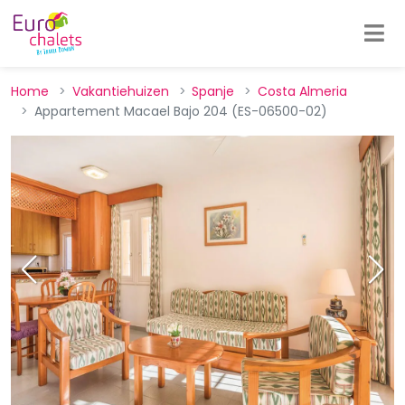
Home
Vakantiehuizen
Spanje
Costa Almeria
Appartement Macael Bajo 204 (ES-06500-02)