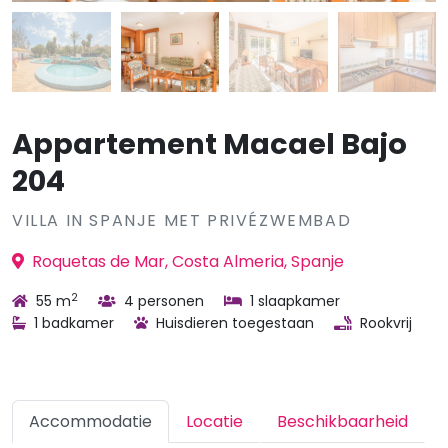
Appartement Macael Bajo
204
VILLA IN SPANJE MET PRIVÉZWEMBAD
Roquetas de Mar, Costa Almeria, Spanje
2
55 m
4 personen
1 slaapkamer
1 badkamer
Huisdieren toegestaan
Rookvrij
Accommodatie
Locatie
Beschikbaarheid