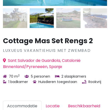
Cottage Mas Set Rengs 2
LUXUEUS VAKANTIEHUIS MET ZWEMBAD
Sant Salvador de Guardiola, Catalonië
Binnenland/Pyreneeën, Spanje
2
70 m
5 personen
2 slaapkamers
1 badkamer
Huisdieren toegestaan
Rookvrij
Accommodatie
Locatie
Beschikbaarheid