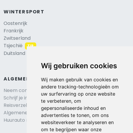
WINTERSPORT
Oostenrijk
Frankrijk
Zwitserland
Tsjechië
TIP
Duitsland
Wij gebruiken cookies
ALGEMEEN
Wij maken gebruik van cookies en
andere tracking-technologieën om
Neem contact op
uw surfervaring op onze website
Schrijf je in voor onze nieuwsbrief
te verbeteren, om
Reisverzekering afsluiten
gepersonaliseerde inhoud en
Algemene voorwaarden
advertenties te tonen, om ons
Huurauto reserveren
websiteverkeer te analyseren en
om te begrijpen waar onze