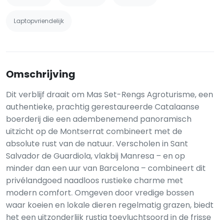
Laptopvriendelijk
Omschrijving
Dit verblijf draait om Mas Set-Rengs Agroturisme, een
authentieke, prachtig gerestaureerde Catalaanse
boerderij die een adembenemend panoramisch
uitzicht op de Montserrat combineert met de
absolute rust van de natuur. Verscholen in Sant
Salvador de Guardiola, vlakbij Manresa – en op
minder dan een uur van Barcelona – combineert dit
privélandgoed naadloos rustieke charme met
modern comfort. Omgeven door vredige bossen
waar koeien en lokale dieren regelmatig grazen, biedt
het een uitzonderlijk rustig toevluchtsoord in de frisse