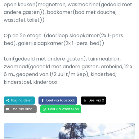
open keuken(magnetron, wasmachine(gedeeld met
andere gasten)), badkamer(bad met douche,
wastafel, toilet))
Op de 2e etage: (doorloop slaapkamer(2x 1-pers.
bed), galerij slaapkamer(2x 1-pers. bed))
tuin(gedeeld met andere gasten), tuinmeubilair,
zwembad(gedeeld met andere gasten, omheind, 12 x
6 m., geopend van 1/2 Jul t/m Sep), kinderbed,
kinderstoel, kinderbox
Pagina delen
Deel via Facebook
Deel via X
Deel via email
Deel via WhatsApp