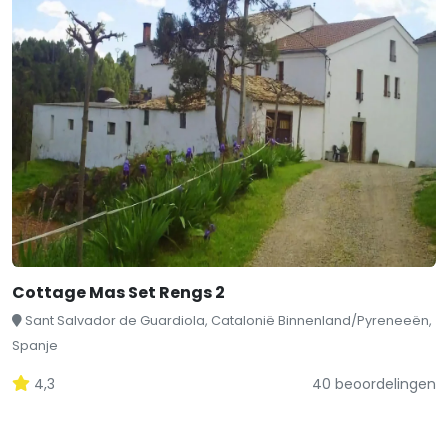
Cottage Mas Set Rengs 2
Sant Salvador de Guardiola, Catalonië Binnenland/Pyreneeën,
Spanje
4,3
40 beoordelingen