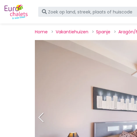
Home
Vakantiehuizen
Spanje
Aragón/N