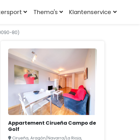
tersport
Thema's
Klantenservice
0090-80)
Appartement Cirueña Campo de
Golf
Cirueña, Aragón/Navarra/La Rioja,