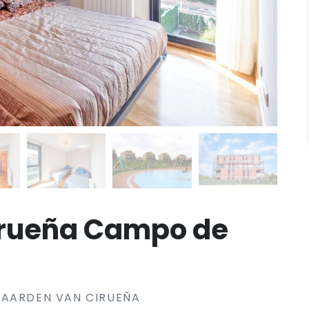
rueña Campo de
GAARDEN VAN CIRUEÑA