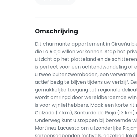
Omschrijving
Dit charmante appartement in Cirueña bie
die La Rioja willen verkennen. Stap het pr
uitzicht op het platteland en de schitte
is perfect voor een ochtendwandeling of 
u twee buitenzwembaden, een verwarmd 
actief bezig te blijven tijdens uw verblijf.
gemakkelijke toegang tot regionale delica
wordt omringd door wereldberoemde wijng
is voor wijnliefhebbers. Maak een korte ri
Calzada (7 km), Santurde de Rioja (13 km) 
Onderweg kunt u stoppen bij beroemde wi
Martínez Lacuesta om uitzonderlijke Rioja-
seizoensgebonden festivals, gezellige lok