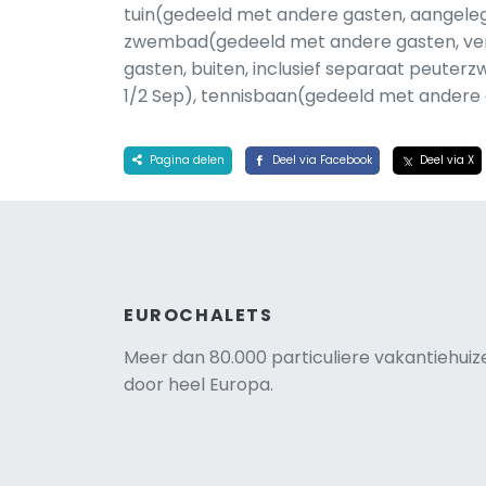
tuin(gedeeld met andere gasten, aangelegd
zwembad(gedeeld met andere gasten, ve
gasten, buiten, inclusief separaat peute
1/2 Sep), tennisbaan(gedeeld met andere
Pagina delen
Deel via Facebook
Deel via X
EUROCHALETS
Meer dan 80.000 particuliere vakantiehuiz
door heel Europa.