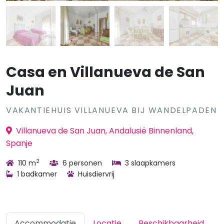
Casa en Villanueva de San
Juan
VAKANTIEHUIS VILLANUEVA BIJ WANDELPADEN
Villanueva de San Juan, Andalusië Binnenland,
Spanje
2
110 m
6 personen
3 slaapkamers
1 badkamer
Huisdiervrij
Accommodatie
Locatie
Beschikbaarheid