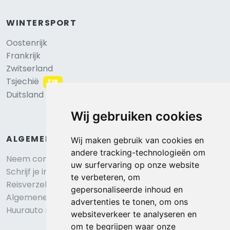
WINTERSPORT
Oostenrijk
Frankrijk
Zwitserland
Tsjechië
TIP
Duitsland
Wij gebruiken cookies
ALGEMEEN
Wij maken gebruik van cookies en
andere tracking-technologieën om
Neem contact op
uw surfervaring op onze website
Schrijf je in voor onze nieuwsbrief
te verbeteren, om
Reisverzekering afsluiten
gepersonaliseerde inhoud en
Algemene voorwaarden
advertenties te tonen, om ons
Huurauto reserveren
websiteverkeer te analyseren en
om te begrijpen waar onze