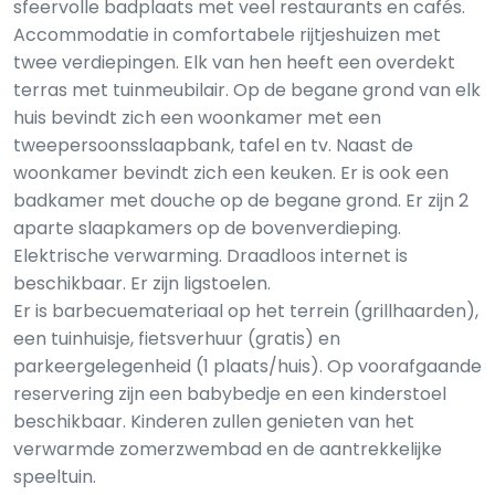
sfeervolle badplaats met veel restaurants en cafés.
Accommodatie in comfortabele rijtjeshuizen met
twee verdiepingen. Elk van hen heeft een overdekt
terras met tuinmeubilair. Op de begane grond van elk
huis bevindt zich een woonkamer met een
tweepersoonsslaapbank, tafel en tv. Naast de
woonkamer bevindt zich een keuken. Er is ook een
badkamer met douche op de begane grond. Er zijn 2
aparte slaapkamers op de bovenverdieping.
Elektrische verwarming. Draadloos internet is
beschikbaar. Er zijn ligstoelen.
Er is barbecuemateriaal op het terrein (grillhaarden),
een tuinhuisje, fietsverhuur (gratis) en
parkeergelegenheid (1 plaats/huis). Op voorafgaande
reservering zijn een babybedje en een kinderstoel
beschikbaar. Kinderen zullen genieten van het
verwarmde zomerzwembad en de aantrekkelijke
speeltuin.