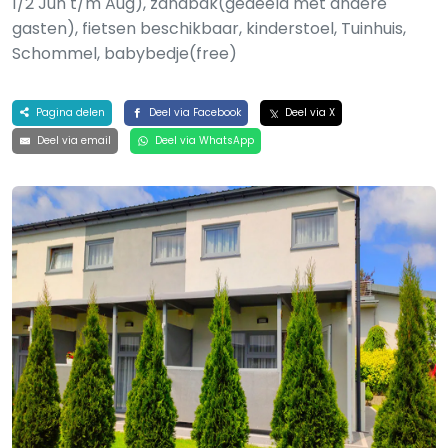
1/2 Jun t/m Aug), zandbak(gedeeld met andere
gasten), fietsen beschikbaar, kinderstoel, Tuinhuis,
Schommel, babybedje(free)
Pagina delen
Deel via Facebook
Deel via X
Deel via email
Deel via WhatsApp