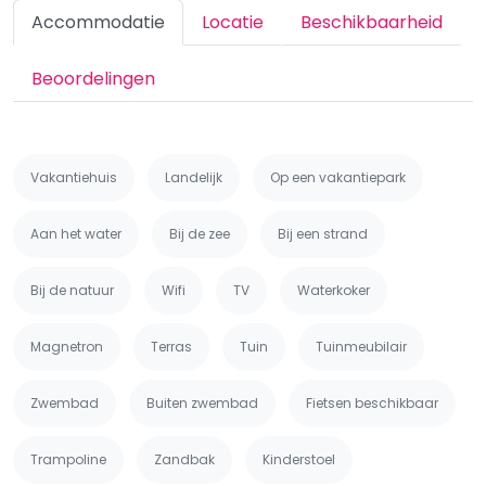
Accommodatie
Locatie
Beschikbaarheid
Beoordelingen
Vakantiehuis
Landelijk
Op een vakantiepark
Aan het water
Bij de zee
Bij een strand
Bij de natuur
Wifi
TV
Waterkoker
Magnetron
Terras
Tuin
Tuinmeubilair
Zwembad
Buiten zwembad
Fietsen beschikbaar
Trampoline
Zandbak
Kinderstoel