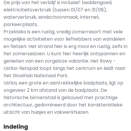
De prijs van het verblijf is inclusief: beddengoed,
elektriciteitsverbruik (tussen 01/07 en 31/08),
waterverbruik, eindschoonmaak, internet,
parkeerplaats,
Przekłaka is een rustig, vredig zomerresort met vele
mogelijke activiteiten voor liefhebbers van wandelen
en fietsen. Het strand hier is erg mooi en rustig, zelfs in
het zomerseizoen. U kunt hier heerlijk ontspannen en
genieten van een zorgeloze vakantie. Het Rowy -
Ustka-fietspad loopt langs het centrum en leidt naar
het Słowiński Nationaal Park.
Ustka, een grote en aantrekkelijke badplaats, ligt op
ongeveer 2 km afstand van de badplaats. De
historische binnenstad is gebouwd met prachtige
architectuur, gedomineerd door het karakteristieke
uitzicht van huisjes en vakwerkhuizen.
Indeling