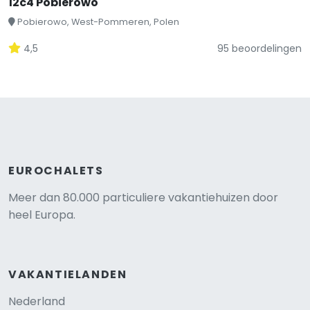
12c4 Pobierowo
Pobierowo, West-Pommeren, Polen
4,5
95 beoordelingen
EUROCHALETS
Meer dan 80.000 particuliere vakantiehuizen door
heel Europa.
VAKANTIELANDEN
Nederland