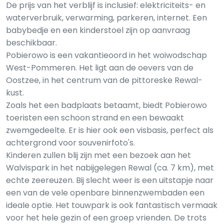
De prijs van het verblijf is inclusief: elektriciteits- en
waterverbruik, verwarming, parkeren, internet. Een
babybedje en een kinderstoel zijn op aanvraag
beschikbaar.
Pobierowo is een vakantieoord in het woiwodschap
West-Pommeren. Het ligt aan de oevers van de
Oostzee, in het centrum van de pittoreske Rewal-
kust.
Zoals het een badplaats betaamt, biedt Pobierowo
toeristen een schoon strand en een bewaakt
zwemgedeelte. Er is hier ook een visbasis, perfect als
achtergrond voor souvenirfoto's.
Kinderen zullen blij zijn met een bezoek aan het
Walvispark in het nabijgelegen Rewal (ca. 7 km), met
echte zeereuzen. Bij slecht weer is een uitstapje naar
een van de vele openbare binnenzwembaden een
ideale optie. Het touwpark is ook fantastisch vermaak
voor het hele gezin of een groep vrienden. De trots