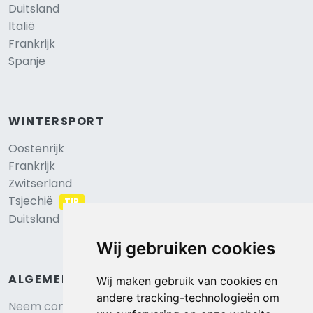
Duitsland
Italië
Frankrijk
Spanje
WINTERSPORT
Oostenrijk
Frankrijk
Zwitserland
Tsjechië
TIP
Duitsland
Wij gebruiken cookies
ALGEMEEN
Wij maken gebruik van cookies en
andere tracking-technologieën om
Neem contact op