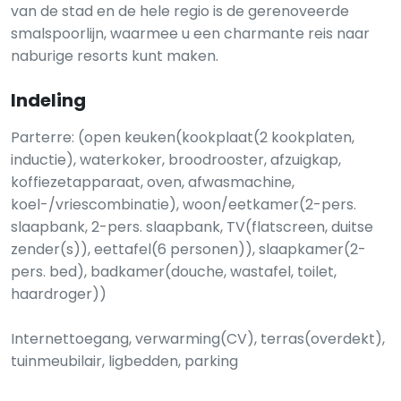
van de stad en de hele regio is de gerenoveerde
smalspoorlijn, waarmee u een charmante reis naar
naburige resorts kunt maken.
Indeling
Parterre: (open keuken(kookplaat(2 kookplaten,
inductie), waterkoker, broodrooster, afzuigkap,
koffiezetapparaat, oven, afwasmachine,
koel-/vriescombinatie), woon/eetkamer(2-pers.
slaapbank, 2-pers. slaapbank, TV(flatscreen, duitse
zender(s)), eettafel(6 personen)), slaapkamer(2-
pers. bed), badkamer(douche, wastafel, toilet,
haardroger))
Internettoegang, verwarming(CV), terras(overdekt),
tuinmeubilair, ligbedden, parking