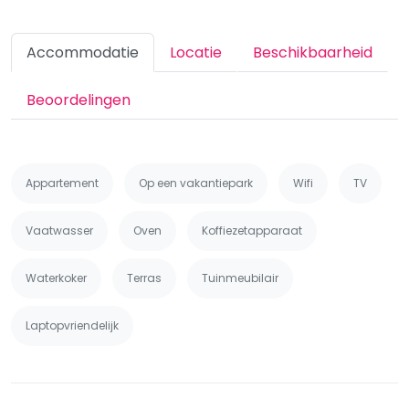
Accommodatie
Locatie
Beschikbaarheid
Beoordelingen
Appartement
Op een vakantiepark
Wifi
TV
Vaatwasser
Oven
Koffiezetapparaat
Waterkoker
Terras
Tuinmeubilair
Laptopvriendelijk