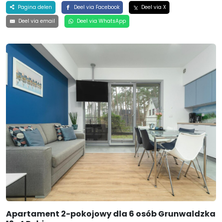
Pagina delen
Deel via Facebook
Deel via X
Deel via email
Deel via WhatsApp
Apartament 2-pokojowy dla 6 osób Grunwaldzka