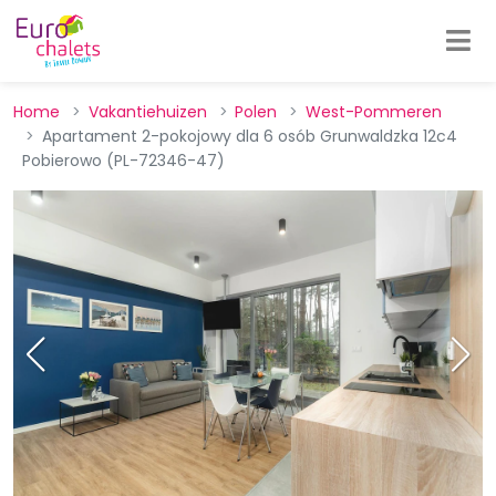
Home
Vakantiehuizen
Polen
West-Pommeren
Apartament 2-pokojowy dla 6 osób Grunwaldzka 12c4
Pobierowo (PL-72346-47)