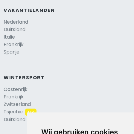
VAKANTIELANDEN
Nederland
Duitsland
Italië
Frankrijk
Spanje
WINTERSPORT
Oostenrijk
Frankrijk
Zwitserland
Tsjechië
TIP
Duitsland
Wij gebruiken cookies