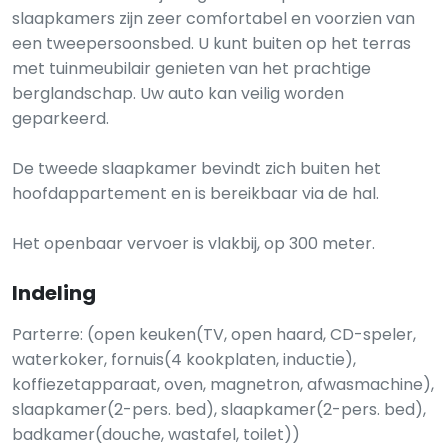
slaapkamers zijn zeer comfortabel en voorzien van
een tweepersoonsbed. U kunt buiten op het terras
met tuinmeubilair genieten van het prachtige
berglandschap. Uw auto kan veilig worden
geparkeerd.
De tweede slaapkamer bevindt zich buiten het
hoofdappartement en is bereikbaar via de hal.
Het openbaar vervoer is vlakbij, op 300 meter.
Indeling
Parterre: (open keuken(TV, open haard, CD-speler,
waterkoker, fornuis(4 kookplaten, inductie),
koffiezetapparaat, oven, magnetron, afwasmachine),
slaapkamer(2-pers. bed), slaapkamer(2-pers. bed),
badkamer(douche, wastafel, toilet))