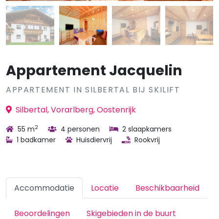
Appartement Jacquelin
APPARTEMENT IN SILBERTAL BIJ SKILIFT
Silbertal, Vorarlberg, Oostenrijk
2
55 m
4 personen
2 slaapkamers
1 badkamer
Huisdiervrij
Rookvrij
Accommodatie
Locatie
Beschikbaarheid
Beoordelingen
Skigebieden in de buurt