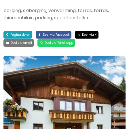
berging, skiberging, verwarming, terras, terras,
tuinmeubilair, parking, speeltoestellen
Pagina delen
Deel via Facebook
Deel via X
Deel via email
Deel via WhatsApp