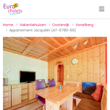
Home
Vakantiehuizen
Oostenrijk
Vorarlberg
Appartement Jacquelin (AT-6780-69)