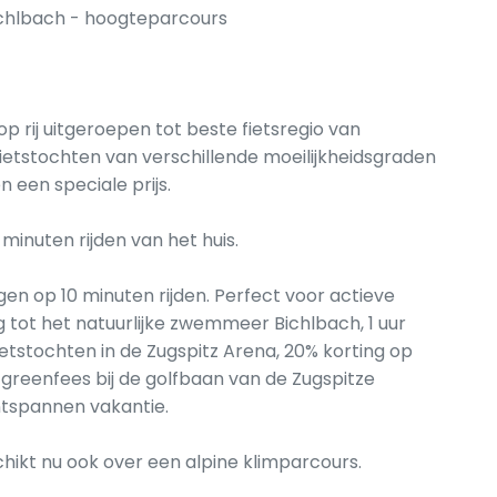
ichlbach - hoogteparcours
p rij uitgeroepen tot beste fietsregio van
fietstochten van verschillende moeilijkheidsgraden
 een speciale prijs.
 minuten rijden van het huis.
n op 10 minuten rijden. Perfect voor actieve
ng tot het natuurlijke zwemmeer Bichlbach, 1 uur
ietstochten in de Zugspitz Arena, 20% korting op
 greenfees bij de golfbaan van de Zugspitze
ntspannen vakantie.
chikt nu ook over een alpine klimparcours.