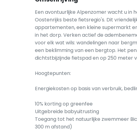
Een avontuurlijke Alpenzomer wacht u in h
Oostenrijks beste fietsregio's. Dit vriende
appartementen, een kleine supermarkt en 
in het dorp. Verken actief de adembenem
voor elk wat wils: wandelingen naar bergm
een beklimming van een bergtop. Het pens
dichtstbijzijnde fietspad en op 250 mete
Hoogtepunten:
Energiekosten op basis van verbruik, be
10% korting op greenfee
Uitgebreide babyuitrusting
Toegang tot het natuurlijke zwemmeer Bich
300 m afstand)