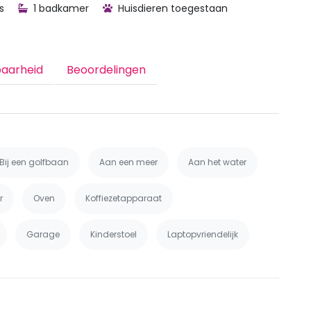
s
1 badkamer
Huisdieren toegestaan
baarheid
Beoordelingen
Bij een golfbaan
Aan een meer
Aan het water
r
Oven
Koffiezetapparaat
Garage
Kinderstoel
Laptopvriendelijk