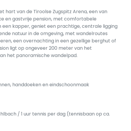
et hart van de Tiroolse Zugspitz Arena, een van
lijke en gastvrije pension, met comfortabele
een kapper, geniet een prachtige, centrale ligging
ende natuur in de omgeving, met wandelroutes
eren, een overnachting in een gezellige berghut of
ion ligt op ongeveer 200 meter van het
r van het panoramische wandelpad.
dlinnen, handdoeken en eindschoonmaak
lbach / 1 uur tennis per dag (tennisbaan op ca.