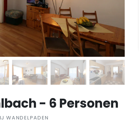
hlbach - 6 Personen
BIJ WANDELPADEN