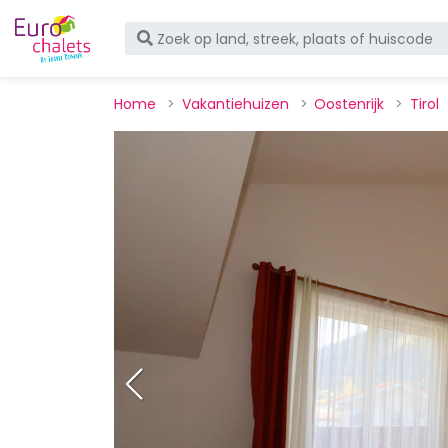
Home
Vakantiehuizen
Oostenrijk
Tirol