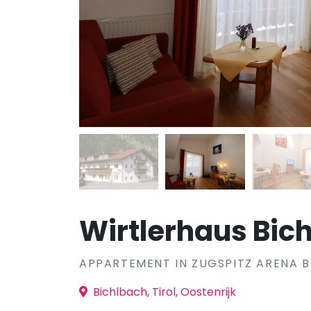
Wirtlerhaus Bic
APPARTEMENT IN ZUGSPITZ ARENA 
Bichlbach, Tirol, Oostenrijk