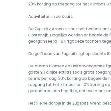
20% korting op toegang tot het klimbos B
Activiteiten in de buurt:
De Zugspitz Arena is voor het tweede jaar o
Oostenrijk. Dagelijks worden er begeleide 
georganiseerd - u krijgt deze tochten tegen
De golfbaan van Zugspitz ligt op slechts 10
De meren Plansee en Heiterwangersee ligge
gasten: Talrijke extra's zoals gratis toega
tennis per dag, 30% korting op begeleide f
toegang tot het klimbos en 10% korting op
garanderen een heerlijke, actieve maar o
Het kleine dorpje in de Zugspitz Arena bes