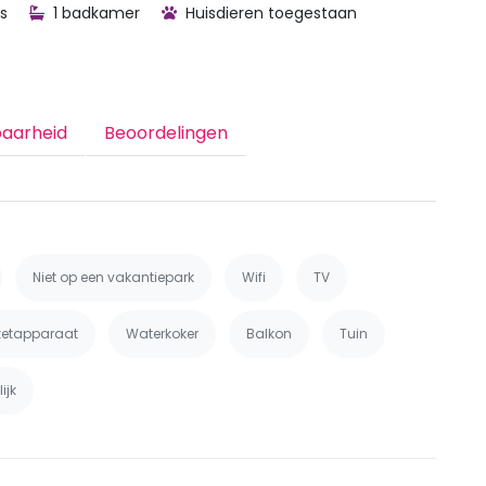
s
1 badkamer
Huisdieren toegestaan
baarheid
Beoordelingen
Niet op een vakantiepark
Wifi
TV
ezetapparaat
Waterkoker
Balkon
Tuin
ijk