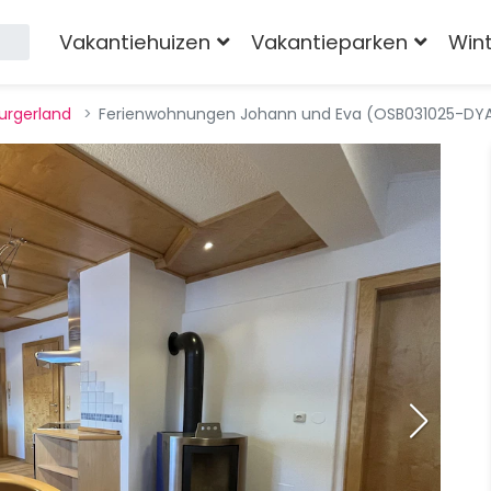
Vakantiehuizen
Vakantieparken
Win
urgerland
Ferienwohnungen Johann und Eva (OSB031025-DY