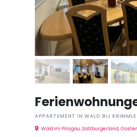
Ferienwohnunge
APPARTEMENT IN WALD BIJ KRIMML
Wald im Pinzgau, Salzburgerland, Oosten