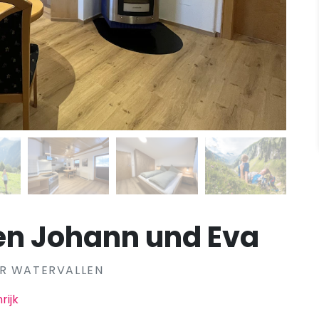
n Johann und Eva
ER WATERVALLEN
rijk