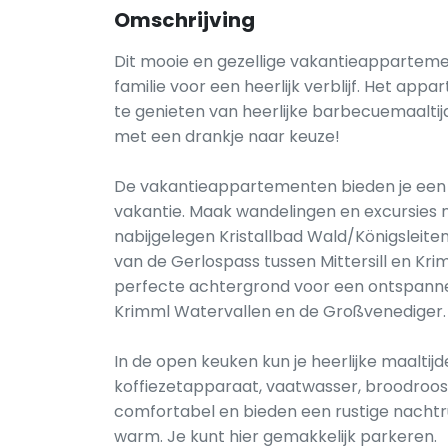
Omschrijving
Dit mooie en gezellige vakantieapparteme
familie voor een heerlijk verblijf. Het ap
te genieten van heerlijke barbecuemaaltij
met een drankje naar keuze!
De vakantieappartementen bieden je een 
vakantie. Maak wandelingen en excursies n
nabijgelegen Kristallbad Wald/Königsleiten
van de Gerlospass tussen Mittersill en Kri
perfecte achtergrond voor een ontspanne
Krimml Watervallen en de Großvenediger.
In de open keuken kun je heerlijke maalti
koffiezetapparaat, vaatwasser, broodroos
comfortabel en bieden een rustige nachtru
warm. Je kunt hier gemakkelijk parkeren.