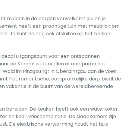
nt midden in de bergen verwelkomt jou en je
partement heeft een prachtige tuin met meubilair om
den. Je kunt de dag ook afsluiten op het balkon
ideaal uitgangspunt voor een ontspannen
aar de Krimml watervallen of ontspan in het
. Wald im Pinzgau ligt in Oberpinzgau aan de voet
mml. Het romantische, oorspronkelijke dorp biedt de
n vakantie in de buurt van de wereldberoemde
jden bereiden. De keuken heeft ook een waterkoker,
ter en koel-vriescombinatie. De slaapkamers zijn
st. De elektrische verwarming houdt het huis