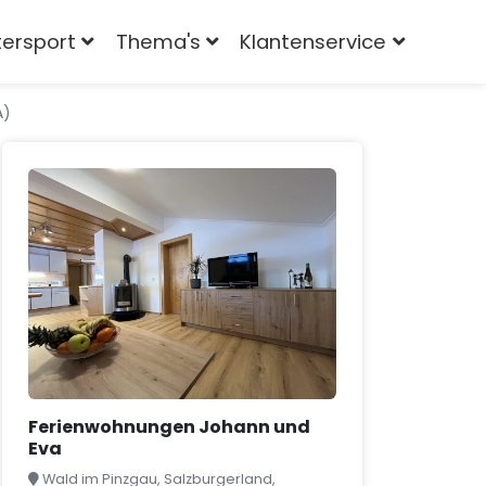
tersport
Thema's
Klantenservice
A)
Ferienwohnungen Johann und
Eva
Wald im Pinzgau, Salzburgerland,