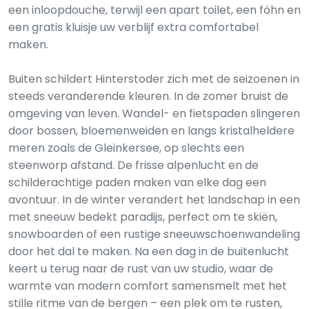
een inloopdouche, terwijl een apart toilet, een föhn en
een gratis kluisje uw verblijf extra comfortabel
maken.
Buiten schildert Hinterstoder zich met de seizoenen in
steeds veranderende kleuren. In de zomer bruist de
omgeving van leven. Wandel- en fietspaden slingeren
door bossen, bloemenweiden en langs kristalheldere
meren zoals de Gleinkersee, op slechts een
steenworp afstand. De frisse alpenlucht en de
schilderachtige paden maken van elke dag een
avontuur. In de winter verandert het landschap in een
met sneeuw bedekt paradijs, perfect om te skiën,
snowboarden of een rustige sneeuwschoenwandeling
door het dal te maken. Na een dag in de buitenlucht
keert u terug naar de rust van uw studio, waar de
warmte van modern comfort samensmelt met het
stille ritme van de bergen – een plek om te rusten,