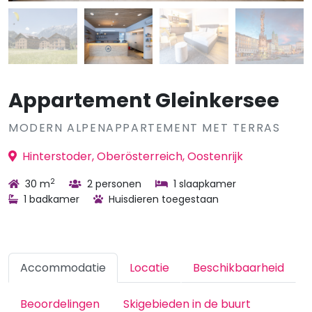
Appartement Gleinkersee
MODERN ALPENAPPARTEMENT MET TERRAS
Hinterstoder, Oberösterreich, Oostenrijk
2
30 m
2 personen
1 slaapkamer
1 badkamer
Huisdieren toegestaan
Accommodatie
Locatie
Beschikbaarheid
Beoordelingen
Skigebieden in de buurt