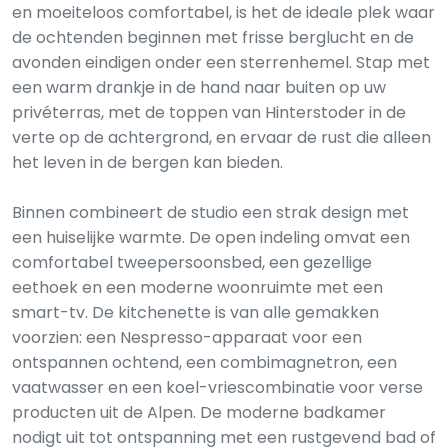
en moeiteloos comfortabel, is het de ideale plek waar
de ochtenden beginnen met frisse berglucht en de
avonden eindigen onder een sterrenhemel. Stap met
een warm drankje in de hand naar buiten op uw
privéterras, met de toppen van Hinterstoder in de
verte op de achtergrond, en ervaar de rust die alleen
het leven in de bergen kan bieden.
Binnen combineert de studio een strak design met
een huiselijke warmte. De open indeling omvat een
comfortabel tweepersoonsbed, een gezellige
eethoek en een moderne woonruimte met een
smart-tv. De kitchenette is van alle gemakken
voorzien: een Nespresso-apparaat voor een
ontspannen ochtend, een combimagnetron, een
vaatwasser en een koel-vriescombinatie voor verse
producten uit de Alpen. De moderne badkamer
nodigt uit tot ontspanning met een rustgevend bad of