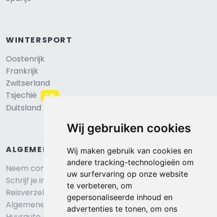
WINTERSPORT
Oostenrijk
Frankrijk
Zwitserland
Tsjechië
TIP
Duitsland
Wij gebruiken cookies
ALGEMEEN
Wij maken gebruik van cookies en
andere tracking-technologieën om
Neem contact op
uw surfervaring op onze website
Schrijf je in voor onze nieuwsbrief
te verbeteren, om
Reisverzekering afsluiten
gepersonaliseerde inhoud en
Algemene voorwaarden
advertenties te tonen, om ons
Huurauto reserveren