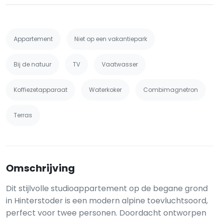
Appartement
Niet op een vakantiepark
Bij de natuur
TV
Vaatwasser
Koffiezetapparaat
Waterkoker
Combimagnetron
Terras
Omschrijving
Dit stijlvolle studioappartement op de begane grond
in Hinterstoder is een modern alpine toevluchtsoord,
perfect voor twee personen. Doordacht ontworpen