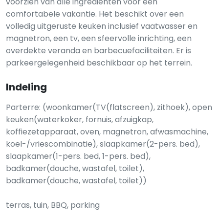
voorzien van alle ingrediënten voor een
comfortabele vakantie. Het beschikt over een
volledig uitgeruste keuken inclusief vaatwasser en
magnetron, een tv, een sfeervolle inrichting, een
overdekte veranda en barbecuefaciliteiten. Er is
parkeergelegenheid beschikbaar op het terrein.
Indeling
Parterre: (woonkamer(TV(flatscreen), zithoek), open
keuken(waterkoker, fornuis, afzuigkap,
koffiezetapparaat, oven, magnetron, afwasmachine,
koel-/vriescombinatie), slaapkamer(2-pers. bed),
slaapkamer(1-pers. bed, 1-pers. bed),
badkamer(douche, wastafel, toilet),
badkamer(douche, wastafel, toilet))
terras, tuin, BBQ, parking