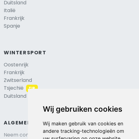
Duitsland
Italië
Frankrijk
Spanje
WINTERSPORT
Oostenrijk
Frankrijk
Zwitserland
Tsjechië
TIP
Duitsland
Wij gebruiken cookies
ALGEMEEN
Wij maken gebruik van cookies en
andere tracking-technologieën om
Neem contact op
uw surfervaring op onze website