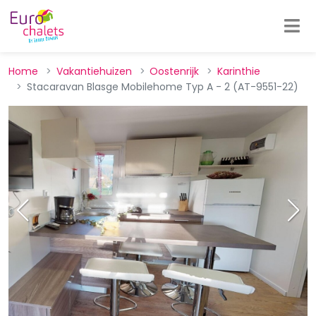
Home
Vakantiehuizen
Oostenrijk
Karinthie
Stacaravan Blasge Mobilehome Typ A - 2 (AT-9551-22)