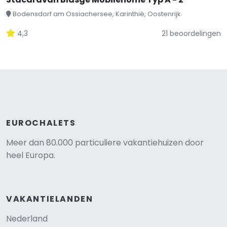
Bodensdorf am Ossiachersee, Karinthië, Oostenrijk
4,3
21 beoordelingen
EUROCHALETS
Meer dan 80.000 particuliere vakantiehuizen door
heel Europa.
VAKANTIELANDEN
Nederland