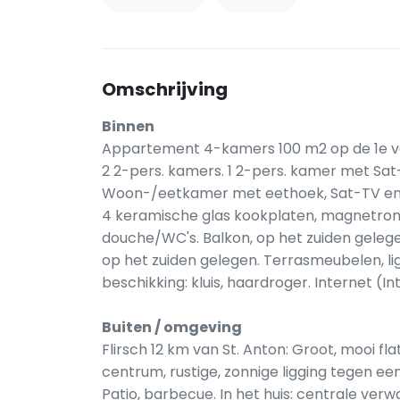
Omschrijving
Binnen
Appartement 4-kamers 100 m2 op de 1e ver
2 2-pers. kamers. 1 2-pers. kamer met Sat-
Woon-/eetkamer met eethoek, Sat-TV en D
4 keramische glas kookplaten, magnetron, 
douche/WC's. Balkon, op het zuiden gelege
op het zuiden gelegen. Terrasmeubelen, lig
beschikking: kluis, haardroger. Internet (In
Buiten / omgeving
Flirsch 12 km van St. Anton: Groot, mooi fl
centrum, rustige, zonnige ligging tegen een
Patio, barbecue. In het huis: centrale ver