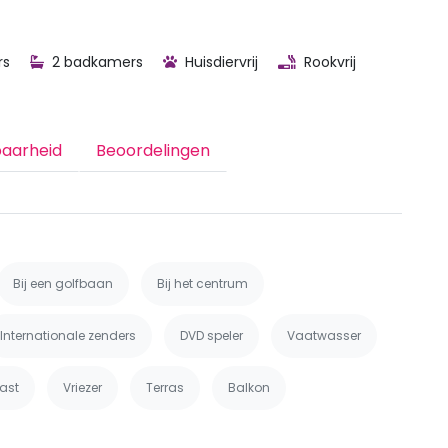
rs
2 badkamers
Huisdiervrij
Rookvrij
baarheid
Beoordelingen
Bij een golfbaan
Bij het centrum
Internationale zenders
DVD speler
Vaatwasser
ast
Vriezer
Terras
Balkon