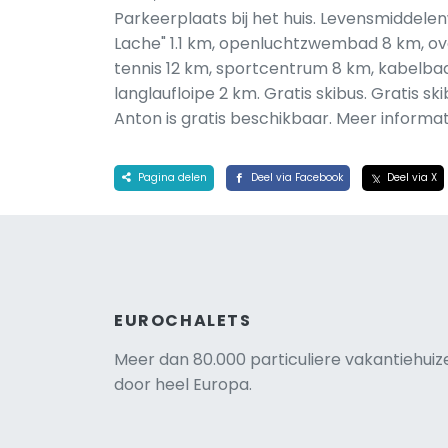
Parkeerplaats bij het huis. Levensmiddelenw
Lache" 1.1 km, openluchtzwembad 8 km, ov
tennis 12 km, sportcentrum 8 km, kabelbaan 
langlaufloipe 2 km. Gratis skibus. Gratis sk
Anton is gratis beschikbaar. Meer informa
Pagina delen
Deel via Facebook
Deel via X
EUROCHALETS
Meer dan 80.000 particuliere vakantiehuiz
door heel Europa.