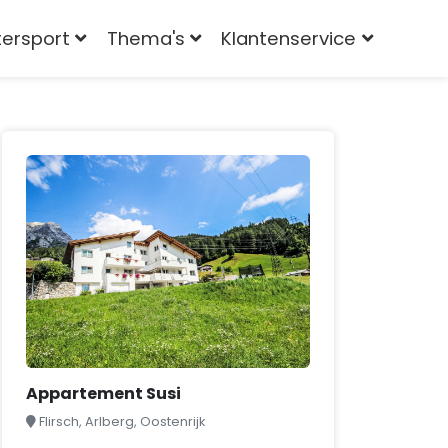
tersport
Thema's
Klantenservice
Appartement Susi
Flirsch, Arlberg, Oostenrijk