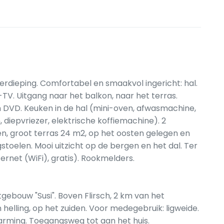
dieping. Comfortabel en smaakvol ingericht: hal.
TV. Uitgang naar het balkon, naar het terras.
VD. Keuken in de hal (mini-oven, afwasmachine,
diepvriezer, elektrische koffiemachine). 2
n, groot terras 24 m2, op het oosten gelegen en
stoelen. Mooi uitzicht op de bergen en het dal. Ter
ternet (WiFi), gratis). Rookmelders.
atgebouw "Susi". Boven Flirsch, 2 km van het
 helling, op het zuiden. Voor medegebruik: ligweide.
warming. Toegangsweg tot aan het huis.