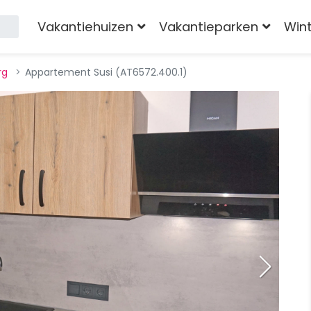
Vakantiehuizen
Vakantieparken
Win
rg
Appartement Susi (AT6572.400.1)