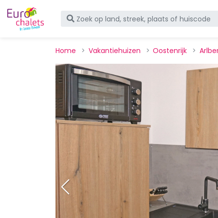
Home
Vakantiehuizen
Oostenrijk
Arlbe