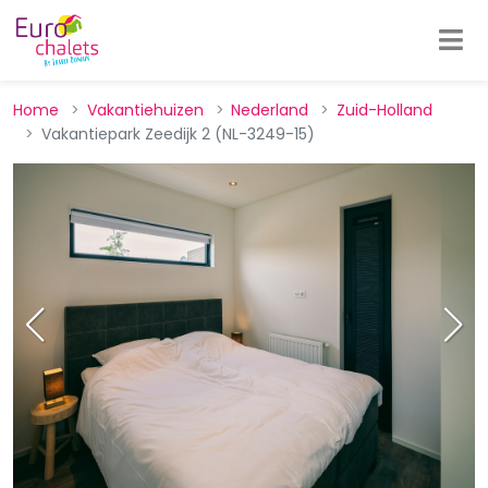
Home
Vakantiehuizen
Nederland
Zuid-Holland
Vakantiepark Zeedijk 2 (NL-3249-15)