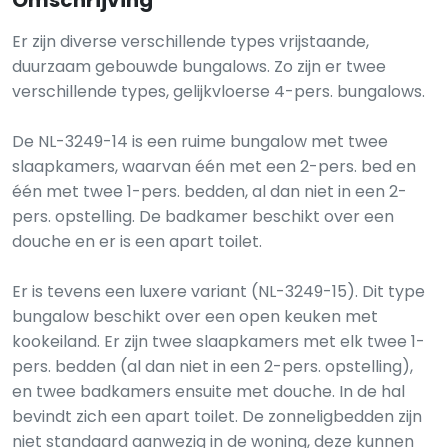
Omschrijving
Er zijn diverse verschillende types vrijstaande,
duurzaam gebouwde bungalows. Zo zijn er twee
verschillende types, gelijkvloerse 4-pers. bungalows.
De NL-3249-14 is een ruime bungalow met twee
slaapkamers, waarvan één met een 2-pers. bed en
één met twee 1-pers. bedden, al dan niet in een 2-
pers. opstelling. De badkamer beschikt over een
douche en er is een apart toilet.
Er is tevens een luxere variant (NL-3249-15). Dit type
bungalow beschikt over een open keuken met
kookeiland. Er zijn twee slaapkamers met elk twee 1-
pers. bedden (al dan niet in een 2-pers. opstelling),
en twee badkamers ensuite met douche. In de hal
bevindt zich een apart toilet. De zonneligbedden zijn
niet standaard aanwezig in de woning, deze kunnen