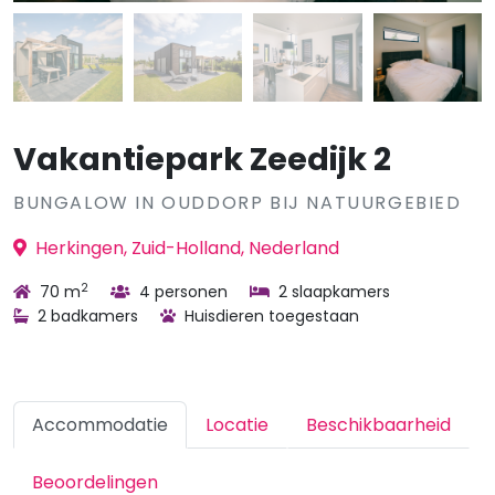
Vakantiepark Zeedijk 2
BUNGALOW IN OUDDORP BIJ NATUURGEBIED
Herkingen, Zuid-Holland, Nederland
2
70 m
4 personen
2 slaapkamers
2 badkamers
Huisdieren toegestaan
Accommodatie
Locatie
Beschikbaarheid
Beoordelingen