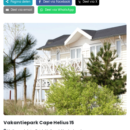
Pagina delen
Deel via Facebook
Deel via X
Deel via email
Deel via WhatsApp
Vakantiepark Cape Helius 15