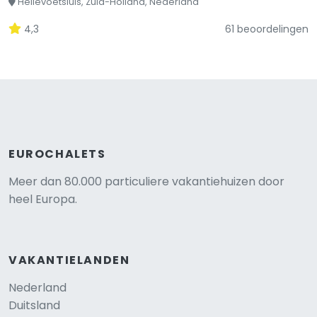
Hellevoetsluis, Zuid-Holland, Nederland
4,3
61 beoordelingen
EUROCHALETS
Meer dan 80.000 particuliere vakantiehuizen door
heel Europa.
VAKANTIELANDEN
Nederland
Duitsland