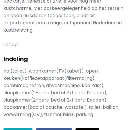
Rockanje, Renesse of Brielle voor nog meer
kustcharme. Met parkeergelegenheid op het terrein
en geen huisdieren toegestaan, biedt dit
appartement een rustige, ontspannen Nederlandse
kustbeleving.
Let op:
Indeling
hal(toilet), woonkamer(TV(kabel)), open
keuken(koffiezetapparaat(filtermaling),
combimagnetron, afwasmachine, koelkast),
slaapkamer(2-pers. bed of 2x1 pers. Bedden),
slaapkamer(2-pers. bed of 2x1 pers. Bedden),
badkamer(bad of douche, wastafel), toilet, balkon,
verwarming(CV), tuinmeubilair, parking