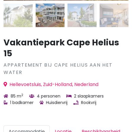
Vakantiepark Cape Helius
15
APPARTEMENT BIJ CAPE HELIUS AAN HET
WATER
Hellevoetsluis, Zuid-Holland, Nederland
2
85 m
4 personen
2 slaapkamers
1 badkamer
Huisdiervrij
Rookvrij
Accommodatie
Locatie
Beschikbaarheid