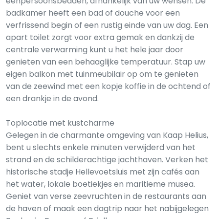
eenpersoonsbedden, afhankelijk van uw wensen. De
badkamer heeft een bad of douche voor een
verfrissend begin of een rustig einde van uw dag. Een
apart toilet zorgt voor extra gemak en dankzij de
centrale verwarming kunt u het hele jaar door
genieten van een behaaglijke temperatuur. Stap uw
eigen balkon met tuinmeubilair op om te genieten
van de zeewind met een kopje koffie in de ochtend of
een drankje in de avond.
Toplocatie met kustcharme
Gelegen in de charmante omgeving van Kaap Helius,
bent u slechts enkele minuten verwijderd van het
strand en de schilderachtige jachthaven. Verken het
historische stadje Hellevoetsluis met zijn cafés aan
het water, lokale boetiekjes en maritieme musea.
Geniet van verse zeevruchten in de restaurants aan
de haven of maak een dagtrip naar het nabijgelegen