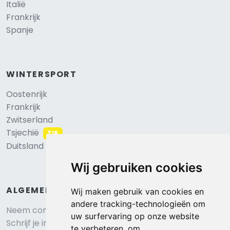
Italië
Frankrijk
Spanje
WINTERSPORT
Oostenrijk
Frankrijk
Zwitserland
Tsjechië
TIP
Duitsland
Wij gebruiken cookies
ALGEMEEN
Wij maken gebruik van cookies en
andere tracking-technologieën om
Neem contact op
uw surfervaring op onze website
Schrijf je in voor onze nieuwsbrief
te verbeteren, om