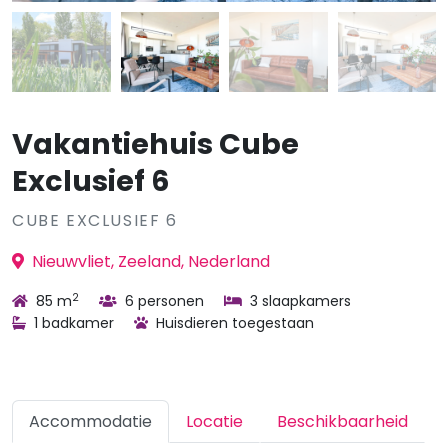
Vakantiehuis Cube
Exclusief 6
CUBE EXCLUSIEF 6
Nieuwvliet, Zeeland, Nederland
2
85 m
6 personen
3 slaapkamers
1 badkamer
Huisdieren toegestaan
Accommodatie
Locatie
Beschikbaarheid