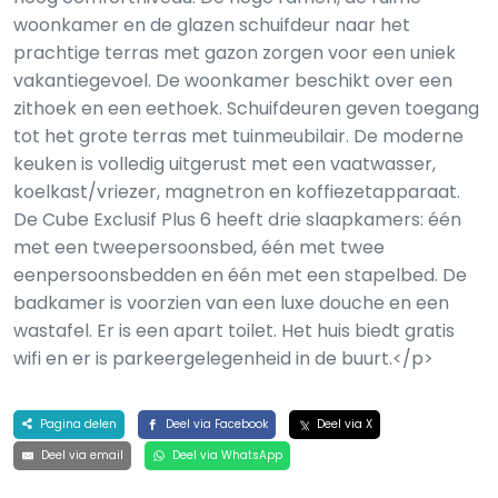
woonkamer en de glazen schuifdeur naar het
prachtige terras met gazon zorgen voor een uniek
vakantiegevoel. De woonkamer beschikt over een
zithoek en een eethoek. Schuifdeuren geven toegang
tot het grote terras met tuinmeubilair. De moderne
keuken is volledig uitgerust met een vaatwasser,
koelkast/vriezer, magnetron en koffiezetapparaat.
De Cube Exclusif Plus 6 heeft drie slaapkamers: één
met een tweepersoonsbed, één met twee
eenpersoonsbedden en één met een stapelbed. De
badkamer is voorzien van een luxe douche en een
wastafel. Er is een apart toilet. Het huis biedt gratis
wifi en er is parkeergelegenheid in de buurt.</p>
Pagina delen
Deel via Facebook
Deel via X
Deel via email
Deel via WhatsApp