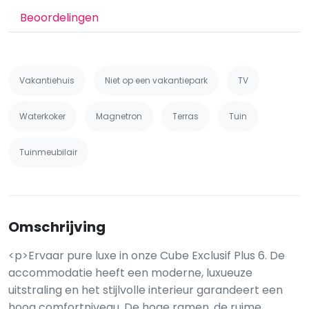
Beoordelingen
Vakantiehuis
Niet op een vakantiepark
TV
Waterkoker
Magnetron
Terras
Tuin
Tuinmeubilair
Omschrijving
<p>Ervaar pure luxe in onze Cube Exclusif Plus 6. De
accommodatie heeft een moderne, luxueuze
uitstraling en het stijlvolle interieur garandeert een
hoog comfortniveau. De hoge ramen, de ruime