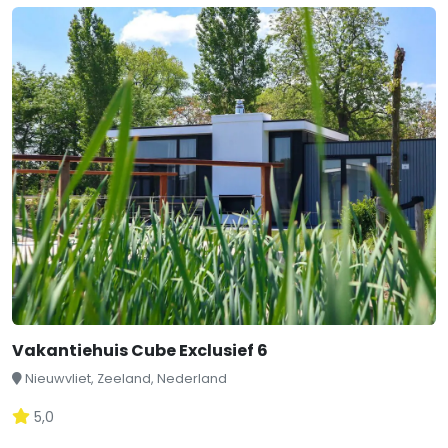
Vakantiehuis Cube Exclusief 6
Nieuwvliet, Zeeland, Nederland
5,0