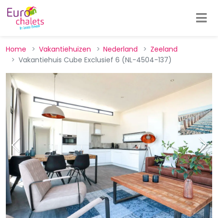
Home
Vakantiehuizen
Nederland
Zeeland
Vakantiehuis Cube Exclusief 6 (NL-4504-137)