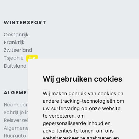
WINTERSPORT
Oostenrijk
Frankrijk
Zwitserland
Tsjechië
TIP
Duitsland
Wij gebruiken cookies
ALGEMEEN
Wij maken gebruik van cookies en
andere tracking-technologieën om
Neem contact op
uw surfervaring op onze website
Schrijf je in voor onze nieuwsbrief
te verbeteren, om
Reisverzekering afsluiten
gepersonaliseerde inhoud en
Algemene voorwaarden
advertenties te tonen, om ons
Huurauto reserveren
websiteverkeer te analyseren en