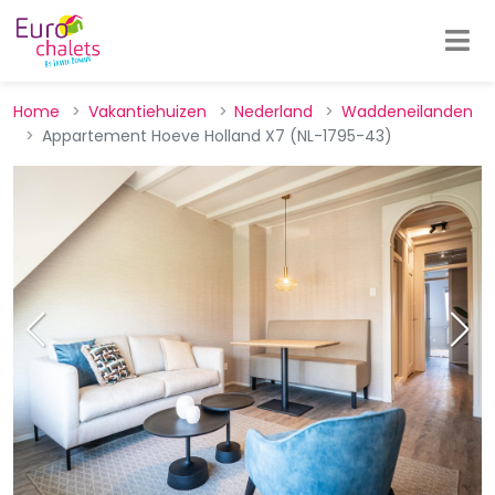
Home
Vakantiehuizen
Nederland
Waddeneilanden
Appartement Hoeve Holland X7 (NL-1795-43)