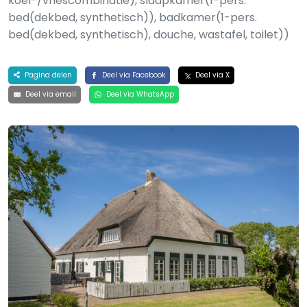
koel-/vriescombinatie), slaapkamer(1-pers.
bed(dekbed, synthetisch)), badkamer(1-pers.
bed(dekbed, synthetisch), douche, wastafel, toilet))
Pagina delen
Deel via Facebook
Deel via X
Deel via email
Deel via WhatsApp