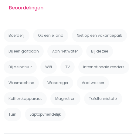
Beoordelingen
Boerderij
Op een eiland
Niet op een vakantiepark
Bij een golfbaan
Aan het water
Bij de zee
Bij de natuur
Wifi
TV
Internationale zenders
Wasmachine
Wasdroger
Vaatwasser
Koffiezetapparaat
Magnetron
Tafeltennistafel
Tuin
Laptopvriendelijk