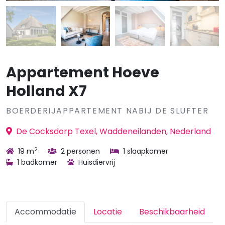
Appartement Hoeve
Holland X7
BOERDERIJAPPARTEMENT NABIJ DE SLUFTER
De Cocksdorp Texel, Waddeneilanden, Nederland
2
19 m
2 personen
1 slaapkamer
1 badkamer
Huisdiervrij
Accommodatie
Locatie
Beschikbaarheid