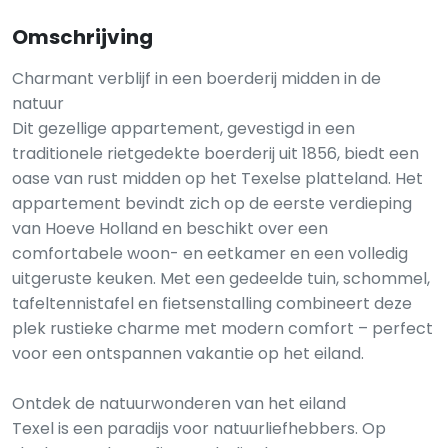
Omschrijving
Charmant verblijf in een boerderij midden in de
natuur
Dit gezellige appartement, gevestigd in een
traditionele rietgedekte boerderij uit 1856, biedt een
oase van rust midden op het Texelse platteland. Het
appartement bevindt zich op de eerste verdieping
van Hoeve Holland en beschikt over een
comfortabele woon- en eetkamer en een volledig
uitgeruste keuken. Met een gedeelde tuin, schommel,
tafeltennistafel en fietsenstalling combineert deze
plek rustieke charme met modern comfort – perfect
voor een ontspannen vakantie op het eiland.
Ontdek de natuurwonderen van het eiland
Texel is een paradijs voor natuurliefhebbers. Op