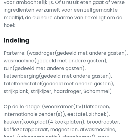
voor ambachtelijk ijs. Of u nu uit eten gaat of verse
ingrediënten verzamelt voor een zelfgemaakte
maaltijd, de culinaire charme van Texel ligt om de
hoek.
Indeling
Parterre: (wasdroger(gedeeld met andere gasten),
wasmachine(gedeeld met andere gasten),
tuin(gedeeld met andere gasten),
fietsenberging(gedeeld met andere gasten),
tafeltennistafel(gedeeld met andere gasten),
strijkplank, strijkijzer, haardroger, Schommel)
Op de 1e etage: (woonkamer(TV(flatscreen,
internationale zender(s)), eettafel, zithoek),
keuken(kookplaat(4 kookplaten), broodrooster,
koffiezetapparaat, magnetron, afwasmachine,