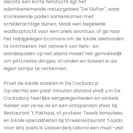
slechts een korte fietstocht ligt het
adembenemende natuurgebied "De Slufter", waar
kronkelende paden samenkomen met
schilderachtige duinen. Maak een begeleide
wadlooptocht voor een uniek avontuur, of ga naar
het nabijgelegen Ecomare om de lokale zeehonden
te ontmoeten. Het netwerk van fiets- en
wandelpaden op het eiland maakt het gemakkelijk
om pittoreske dorpjes, stranden en bossen in uw
eigen tempo te verkennen.
Proef de lokale smaken in De Cocksdorp
Op slechts een paar minuten afstand vindt u in De
Cocksdorp heerlijke eetgelegenheden en winkels.
Geniet van verse vis en een ontspannen sfeer bij
Restaurant 't Pakhuus, of probeer Texels lamsvlees
en lokale specialiteiten bij Streekrestaurant Topido.
Voor iets zoets is IJsboerderij Labora een must-visit