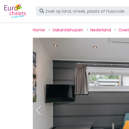
Home
Vakantiehuizen
Nederland
Overi