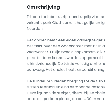
Omschrijving
Dit comfortabele, vrijstaande, gelijkvloerse
vakantiepark Giethoorn, in het gelijknami
Noorden.
Het chalet heeft een eigen aanlegsteiger 
beschikt over een woonkamer met tv. In 
vaatwasser. Er zijn twee slaapkamers, elk 
pers. bedden kunnen worden opgemaakt. D
is kindvriendelijk. De tuin is volledig omh
aanwezig. Het chalet heeft airconditionin
De tuindeuren bieden toegang tot de tuin m
tussen februari en eind oktober de beschi
Deze ligt aan de steiger, direct bij uw cha
centrale parkeerplaats, op ca. 400 m van 