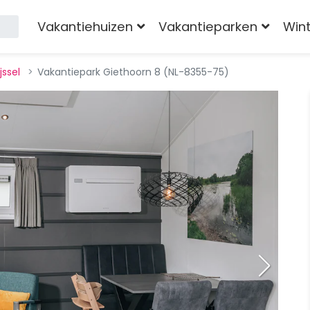
Vakantiehuizen
Vakantieparken
Win
jssel
Vakantiepark Giethoorn 8 (NL-8355-75)