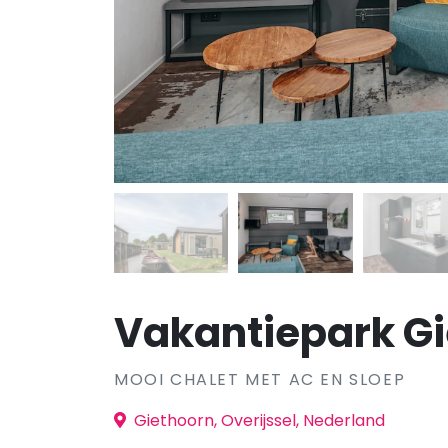
Vakantiepark Gi
MOOI CHALET MET AC EN SLOEP
Giethoorn, Overijssel, Nederland