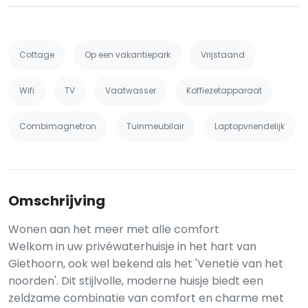
Cottage
Op een vakantiepark
Vrijstaand
Wifi
TV
Vaatwasser
Koffiezetapparaat
Combimagnetron
Tuinmeubilair
Laptopvriendelijk
Omschrijving
Wonen aan het meer met alle comfort
Welkom in uw privéwaterhuisje in het hart van
Giethoorn, ook wel bekend als het 'Venetië van het
noorden'. Dit stijlvolle, moderne huisje biedt een
zeldzame combinatie van comfort en charme met