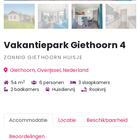
Vakantiepark Giethoorn 4
ZONNIG GIETHOORN HUISJE
Giethoorn, Overijssel, Nederland
2
54 m
6 personen
3 slaapkamers
2 badkamers
Huisdiervrij
Rookvrij
Accommodatie
Locatie
Beschikbaarheid
Beoordelingen