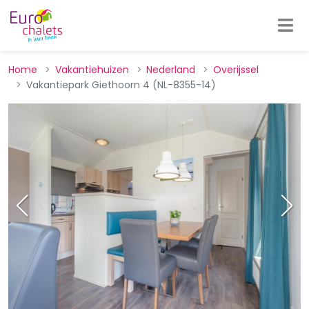
Home
Vakantiehuizen
Nederland
Overijssel
Vakantiepark Giethoorn 4 (NL-8355-14)