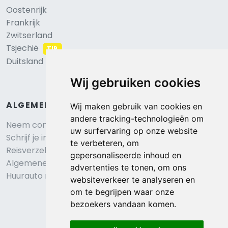
Oostenrijk
Frankrijk
Zwitserland
Tsjechië
TIP
Duitsland
Wij gebruiken cookies
ALGEMEEN
Wij maken gebruik van cookies en
andere tracking-technologieën om
Neem contact op
uw surfervaring op onze website
Schrijf je in voor onze nieuwsbrief
te verbeteren, om
Reisverzekering afsluiten
gepersonaliseerde inhoud en
Algemene voorwaarden
advertenties te tonen, om ons
Huurauto reserveren
websiteverkeer te analyseren en
om te begrijpen waar onze
bezoekers vandaan komen.