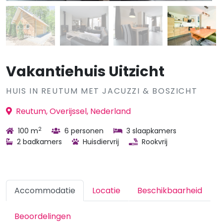
Vakantiehuis Uitzicht
HUIS IN REUTUM MET JACUZZI & BOSZICHT
Reutum, Overijssel, Nederland
2
100 m
6 personen
3 slaapkamers
2 badkamers
Huisdiervrij
Rookvrij
Accommodatie
Locatie
Beschikbaarheid
Beoordelingen