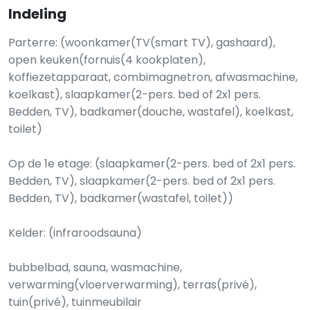
Indeling
Parterre: (woonkamer(TV(smart TV), gashaard),
open keuken(fornuis(4 kookplaten),
koffiezetapparaat, combimagnetron, afwasmachine,
koelkast), slaapkamer(2-pers. bed of 2x1 pers.
Bedden, TV), badkamer(douche, wastafel), koelkast,
toilet)
Op de 1e etage: (slaapkamer(2-pers. bed of 2x1 pers.
Bedden, TV), slaapkamer(2-pers. bed of 2x1 pers.
Bedden, TV), badkamer(wastafel, toilet))
Kelder: (infraroodsauna)
bubbelbad, sauna, wasmachine,
verwarming(vloerverwarming), terras(privé),
tuin(privé), tuinmeubilair