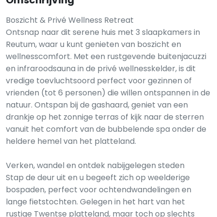
Omschrijving
Boszicht & Privé Wellness Retreat
Ontsnap naar dit serene huis met 3 slaapkamers in
Reutum, waar u kunt genieten van boszicht en
wellnesscomfort. Met een rustgevende buitenjacuzzi
en infraroodsauna in de privé wellnesskelder, is dit
vredige toevluchtsoord perfect voor gezinnen of
vrienden (tot 6 personen) die willen ontspannen in de
natuur. Ontspan bij de gashaard, geniet van een
drankje op het zonnige terras of kijk naar de sterren
vanuit het comfort van de bubbelende spa onder de
heldere hemel van het platteland.
Verken, wandel en ontdek nabijgelegen steden
Stap de deur uit en u begeeft zich op weelderige
bospaden, perfect voor ochtendwandelingen en
lange fietstochten. Gelegen in het hart van het
rustige Twentse platteland, maar toch op slechts