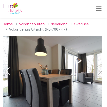
Home
Vakantiehuizen
Nederland
Overijssel
Vakantiehuis Uitzicht (NL-7667-17)