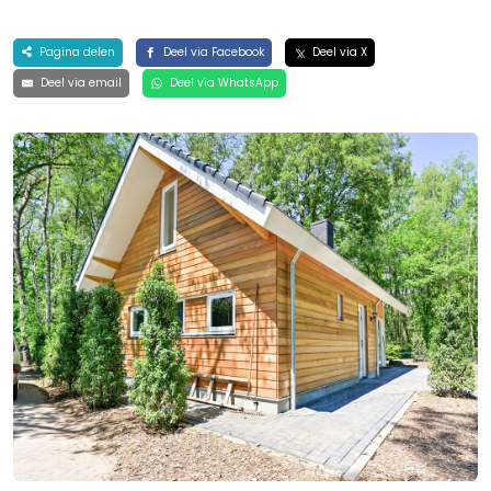
Pagina delen
Deel via Facebook
Deel via X
Deel via email
Deel via WhatsApp