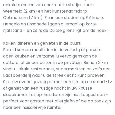
enkele minuten van charmante stadjes zoals
Weerselo (2 km) en het kunstenaarsdorp
Ootmarsum (7 km). Zin in een stedentrip? Almelo,
Hengelo en Enschede liggen allemaal op korte
rijafstand – en zelfs de Duitse grens ligt om de hoek!
Koken, dineren en genieten in de buurt
Bereid samen maaltijden in de volledig uitgeruste
open keuken en verzamel u vervolgens aan de
eettafel of dineer buiten in de privétuin. Binnen 2 km
vindt u lokale restaurants, supermarkten en zelfs een
kaasboerderij waar u de streek écht kunt proeven.
Sluit uw avond gezellig af met een film op de smart-tv
of geniet van een rustige nacht in uw knusse
slaapkamer. Let op: huisdieren zijn niet toegestaan -
perfect voor gasten met allergieën of die op zoek zijn
naar een huisdiervrije ruimte.