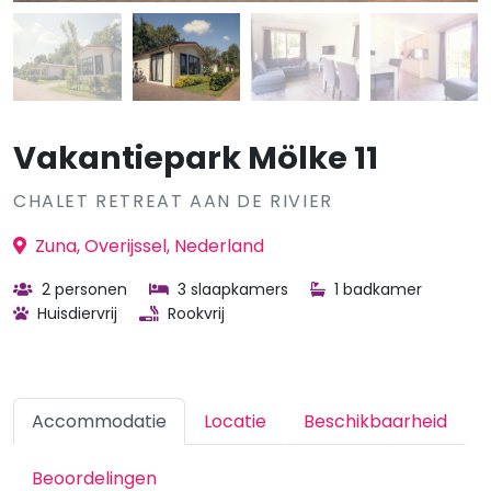
Vakantiepark Mölke 11
CHALET RETREAT AAN DE RIVIER
Zuna, Overijssel, Nederland
2 personen
3 slaapkamers
1 badkamer
Huisdiervrij
Rookvrij
Accommodatie
Locatie
Beschikbaarheid
Beoordelingen