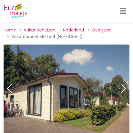
Home
Vakantiehuizen
Nederland
Overijssel
Vakantiepark Mölke 11 (NL-7466-11)