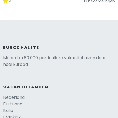
4,3
19 beoordelingen
EUROCHALETS
Meer dan 80.000 particuliere vakantiehuizen door
heel Europa.
VAKANTIELANDEN
Nederland
Duitsland
Italië
Frankrijk