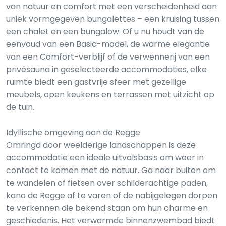
van natuur en comfort met een verscheidenheid aan
uniek vormgegeven bungalettes – een kruising tussen
een chalet en een bungalow. Of u nu houdt van de
eenvoud van een Basic-model, de warme elegantie
van een Comfort-verblijf of de verwennerij van een
privésauna in geselecteerde accommodaties, elke
ruimte biedt een gastvrije sfeer met gezellige
meubels, open keukens en terrassen met uitzicht op
de tuin.
Idyllische omgeving aan de Regge
Omringd door weelderige landschappen is deze
accommodatie een ideale uitvalsbasis om weer in
contact te komen met de natuur. Ga naar buiten om
te wandelen of fietsen over schilderachtige paden,
kano de Regge af te varen of de nabijgelegen dorpen
te verkennen die bekend staan om hun charme en
geschiedenis. Het verwarmde binnenzwembad biedt