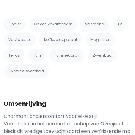
Chalet
Op een vakantiepark
Vrijstaand
TV
Vaatwasser
Koffiezetapparaat
Magnetron
Terras
Tuin
Tuinmeubilair
Zwembad
Overdekt zwembad
Omschrijving
Charmant chaletcomfort voor elke stijl
Verscholen in het serene landschap van Overijssel
biedt dit vredige toevluchtsoord een verfrissende mix