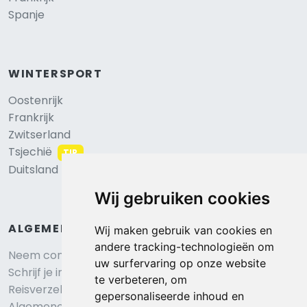
Spanje
WINTERSPORT
Oostenrijk
Frankrijk
Zwitserland
Tsjechië
TIP
Duitsland
Wij gebruiken cookies
ALGEMEEN
Wij maken gebruik van cookies en
andere tracking-technologieën om
Neem contact op
uw surfervaring op onze website
Schrijf je in voor onze nieuwsbrief
te verbeteren, om
Reisverzekering afsluiten
gepersonaliseerde inhoud en
Algemene voorwaarden