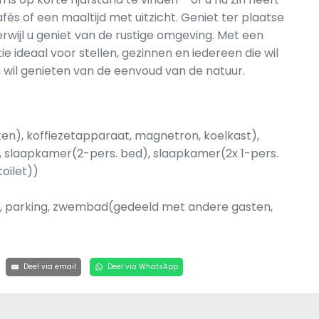
fés of een maaltijd met uitzicht. Geniet ter plaatse
rwijl u geniet van de rustige omgeving. Met een
tie ideaal voor stellen, gezinnen en iedereen die wil
 wil genieten van de eenvoud van de natuur.
en), koffiezetapparaat, magnetron, koelkast),
, slaapkamer(2-pers. bed), slaapkamer(2x 1-pers.
oilet))
air, parking, zwembad(gedeeld met andere gasten,
Deel via email
Deel via WhatsApp