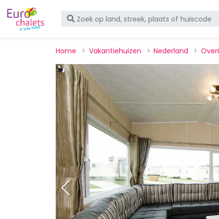
Home
Vakantiehuizen
Nederland
Overi