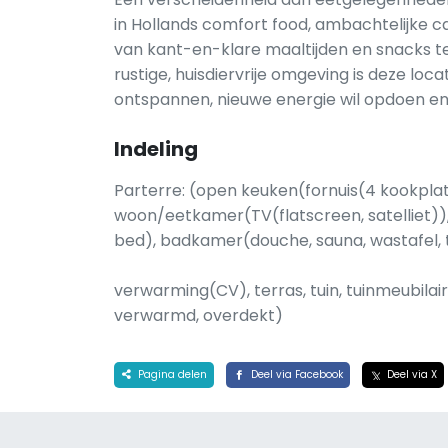
in Hollands comfort food, ambachtelijke ca
van kant-en-klare maaltijden en snacks te
rustige, huisdiervrije omgeving is deze loca
ontspannen, nieuwe energie wil opdoen en
Indeling
Parterre: (open keuken(fornuis(4 kookplat
woon/eetkamer(TV(flatscreen, satelliet))
bed), badkamer(douche, sauna, wastafel, t
verwarming(CV), terras, tuin, tuinmeubil
verwarmd, overdekt)
Pagina delen
Deel via Facebook
Deel via X