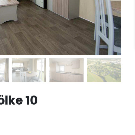
lke 10