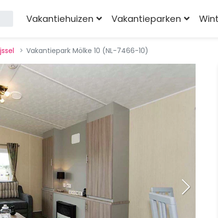
Vakantiehuizen
Vakantieparken
Win
jssel
Vakantiepark Mölke 10 (NL-7466-10)