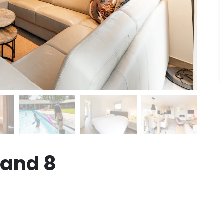
land 8