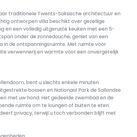
 waar traditionele Twents-Saksische architectuur en
g ontworpen villa beschikt over gezellige
ng en een volledig uitgeruste keuken met een 5-
ntspan onder de zonnedouche, geniet van een
a in de ontspanningsruimte. Met ruimte voor
te verwennerij en warmte voor een onvergetelijk
ellendoorn, bent u slechts enkele minuten
itgestrekte bossen en Nationaal Park de Sallandse
ngen met uw hond. Het gedeelde zwembad en de
oende ruimte om te loungen of buiten te eten.
ert privacy, terwijl u toch verbonden blijft met
elegenheden