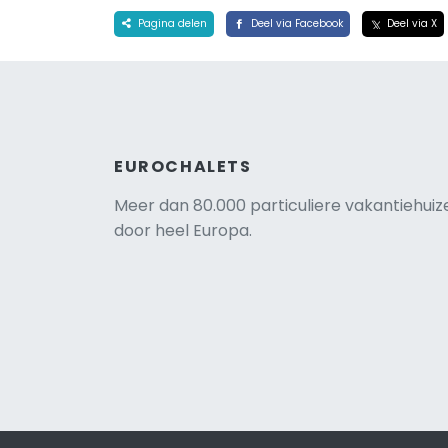
Pagina delen
Deel via Facebook
Deel via X
EUROCHALETS
Meer dan 80.000 particuliere vakantiehuiz
door heel Europa.