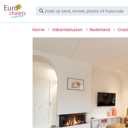
Home
Vakantiehuizen
Nederland
Overi