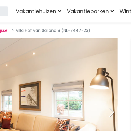
Vakantiehuizen
Vakantieparken
Win
jssel
Villa Hof van Salland 8 (NL-7447-23)