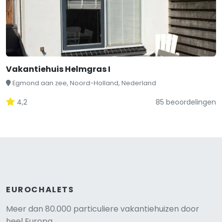
Vakantiehuis Helmgras I
Egmond aan zee, Noord-Holland, Nederland
4,2
85 beoordelingen
EUROCHALETS
Meer dan 80.000 particuliere vakantiehuizen door
heel Europa.