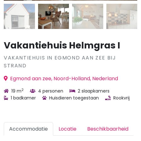
Vakantiehuis Helmgras I
VAKANTIEHUIS IN EGMOND AAN ZEE BIJ
STRAND
Egmond aan zee, Noord-Holland, Nederland
2
19 m
4 personen
2 slaapkamers
1 badkamer
Huisdieren toegestaan
Rookvrij
Accommodatie
Locatie
Beschikbaarheid