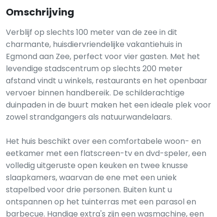
Omschrijving
Verblijf op slechts 100 meter van de zee in dit
charmante, huisdiervriendelijke vakantiehuis in
Egmond aan Zee, perfect voor vier gasten. Met het
levendige stadscentrum op slechts 200 meter
afstand vindt u winkels, restaurants en het openbaar
vervoer binnen handbereik. De schilderachtige
duinpaden in de buurt maken het een ideale plek voor
zowel strandgangers als natuurwandelaars.
Het huis beschikt over een comfortabele woon- en
eetkamer met een flatscreen-tv en dvd-speler, een
volledig uitgeruste open keuken en twee knusse
slaapkamers, waarvan de ene met een uniek
stapelbed voor drie personen. Buiten kunt u
ontspannen op het tuinterras met een parasol en
barbecue. Handige extra's zijn een wasmachine, een