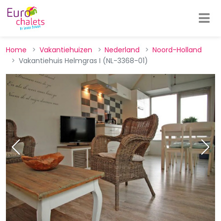
Home
Vakantiehuizen
Nederland
Noord-Holland
Vakantiehuis Helmgras I (NL-3368-01)