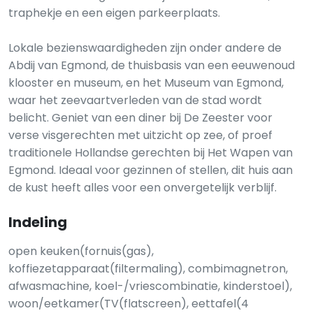
traphekje en een eigen parkeerplaats.
Lokale bezienswaardigheden zijn onder andere de
Abdij van Egmond, de thuisbasis van een eeuwenoud
klooster en museum, en het Museum van Egmond,
waar het zeevaartverleden van de stad wordt
belicht. Geniet van een diner bij De Zeester voor
verse visgerechten met uitzicht op zee, of proef
traditionele Hollandse gerechten bij Het Wapen van
Egmond. Ideaal voor gezinnen of stellen, dit huis aan
de kust heeft alles voor een onvergetelijk verblijf.
Indeling
open keuken(fornuis(gas),
koffiezetapparaat(filtermaling), combimagnetron,
afwasmachine, koel-/vriescombinatie, kinderstoel),
woon/eetkamer(TV(flatscreen), eettafel(4