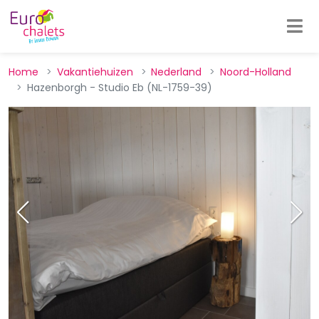
Home
Vakantiehuizen
Nederland
Noord-Holland
Hazenborgh - Studio Eb (NL-1759-39)