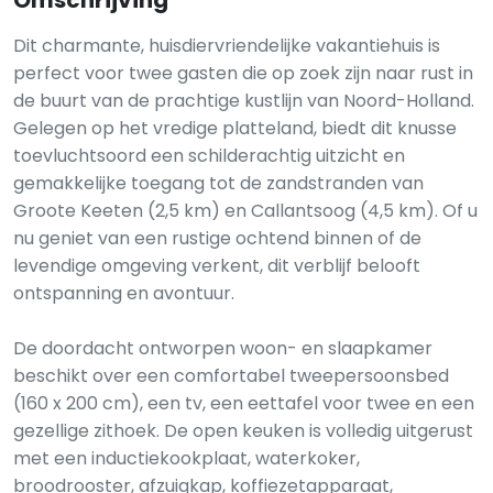
Omschrijving
Dit charmante, huisdiervriendelijke vakantiehuis is
perfect voor twee gasten die op zoek zijn naar rust in
de buurt van de prachtige kustlijn van Noord-Holland.
Gelegen op het vredige platteland, biedt dit knusse
toevluchtsoord een schilderachtig uitzicht en
gemakkelijke toegang tot de zandstranden van
Groote Keeten (2,5 km) en Callantsoog (4,5 km). Of u
nu geniet van een rustige ochtend binnen of de
levendige omgeving verkent, dit verblijf belooft
ontspanning en avontuur.
De doordacht ontworpen woon- en slaapkamer
beschikt over een comfortabel tweepersoonsbed
(160 x 200 cm), een tv, een eettafel voor twee en een
gezellige zithoek. De open keuken is volledig uitgerust
met een inductiekookplaat, waterkoker,
broodrooster, afzuigkap, koffiezetapparaat,