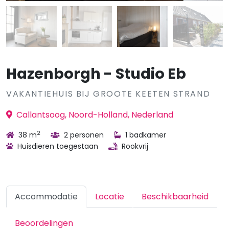
Hazenborgh - Studio Eb
VAKANTIEHUIS BIJ GROOTE KEETEN STRAND
Callantsoog, Noord-Holland, Nederland
2
38 m
2 personen
1 badkamer
Huisdieren toegestaan
Rookvrij
Accommodatie
Locatie
Beschikbaarheid
Beoordelingen