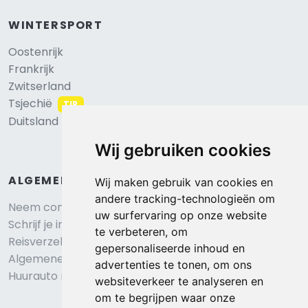
WINTERSPORT
Oostenrijk
Frankrijk
Zwitserland
Tsjechië
TIP
Duitsland
Wij gebruiken cookies
ALGEMEEN
Wij maken gebruik van cookies en
andere tracking-technologieën om
Neem contact op
uw surfervaring op onze website
Schrijf je in voor onze nieuwsbrief
te verbeteren, om
Reisverzekering afsluiten
gepersonaliseerde inhoud en
Algemene voorwaarden
advertenties te tonen, om ons
Huurauto reserveren
websiteverkeer te analyseren en
om te begrijpen waar onze