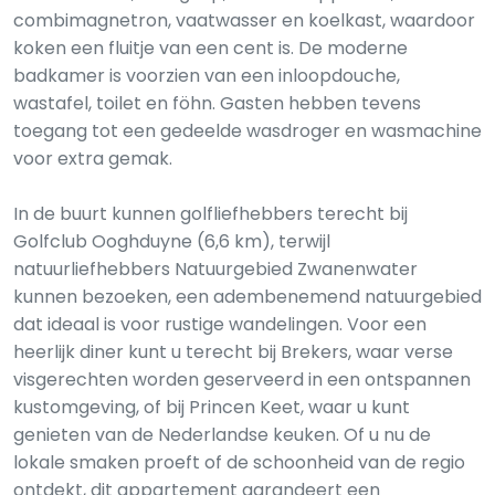
combimagnetron, vaatwasser en koelkast, waardoor
koken een fluitje van een cent is. De moderne
badkamer is voorzien van een inloopdouche,
wastafel, toilet en föhn. Gasten hebben tevens
toegang tot een gedeelde wasdroger en wasmachine
voor extra gemak.
In de buurt kunnen golfliefhebbers terecht bij
Golfclub Ooghduyne (6,6 km), terwijl
natuurliefhebbers Natuurgebied Zwanenwater
kunnen bezoeken, een adembenemend natuurgebied
dat ideaal is voor rustige wandelingen. Voor een
heerlijk diner kunt u terecht bij Brekers, waar verse
visgerechten worden geserveerd in een ontspannen
kustomgeving, of bij Princen Keet, waar u kunt
genieten van de Nederlandse keuken. Of u nu de
lokale smaken proeft of de schoonheid van de regio
ontdekt, dit appartement garandeert een