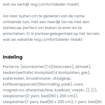
wat uw verblijf nog comfortabeler maakt.
Ga naar buiten om te genieten van de ruime
omheinde tuin, met een heerlijk terras met een
barbecue, perfect om buiten te eten en te
entertainen. Er is parkeergelegenheid op het terrein,
wat uw vakantie nog comfortabeler maakt.
Indeling
Parterre: (woonkamer(TV(flatscreen), zithoek),
keuken(eettafel, kookplaat(4 kookplaten, gas),
waterkoker, broodrooster, afzuigkap,
koffiezetapparaat(filtermaling, pads), oven,
magnetron, afwasmachine, koelkast, vriezer, (), ()),
slaapkamer(2-pers. bed(160 x 200 cm)),
slaapkamer(1-pers. bed(80 x 200 cm), 1-pers. bed(80