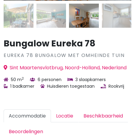
Bungalow Eureka 78
EUREKA 78 BUNGALOW MET OMHEINDE TUIN
Sint Maartensvlotbrug, Noord-Holland, Nederland
2
50 m
6 personen
3 slaapkamers
1 badkamer
Huisdieren toegestaan
Rookvrij
Accommodatie
Locatie
Beschikbaarheid
Beoordelingen