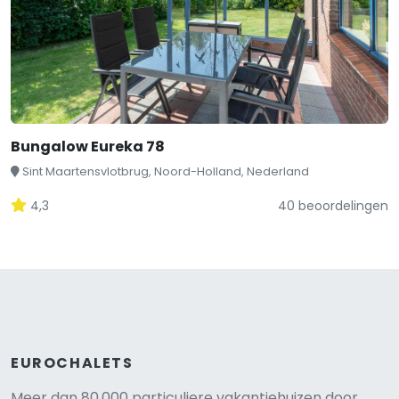
Bungalow Eureka 78
Sint Maartensvlotbrug, Noord-Holland, Nederland
4,3
40 beoordelingen
EUROCHALETS
Meer dan 80.000 particuliere vakantiehuizen door