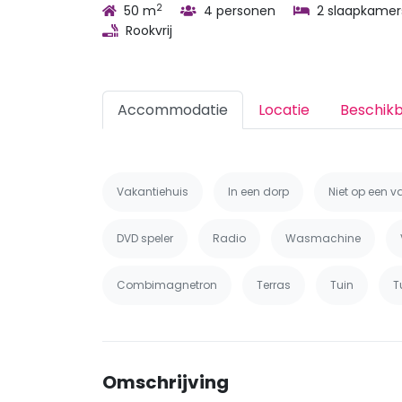
2
50 m
4 personen
2 slaapkamer
Rookvrij
Accommodatie
Locatie
Beschik
Vakantiehuis
In een dorp
Niet op een v
DVD speler
Radio
Wasmachine
Combimagnetron
Terras
Tuin
T
Omschrijving