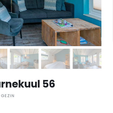
rnekuul 56
 GEZIN