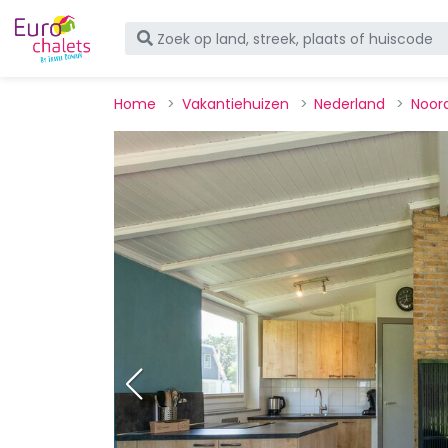
Home
Vakantiehuizen
Nederland
Noor