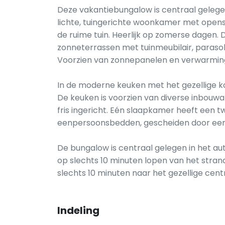
Deze vakantiebungalow is centraal gelegen
lichte, tuingerichte woonkamer met open
de ruime tuin. Heerlijk op zomerse dagen. 
zonneterrassen met tuinmeubilair, parasol 
Voorzien van zonnepanelen en verwarmin
In de moderne keuken met het gezellige k
De keuken is voorzien van diverse inbouw
fris ingericht. Eén slaapkamer heeft een
eenpersoonsbedden, gescheiden door een 
De bungalow is centraal gelegen in het auto
op slechts 10 minuten lopen van het stran
slechts 10 minuten naar het gezellige cen
Indeling