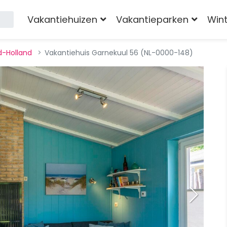
Vakantiehuizen
Vakantieparken
Win
d-Holland
Vakantiehuis Garnekuul 56 (NL-0000-148)