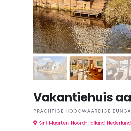
Vakantiehuis aa
PRACHTIGE HOOGWAARDIGE BUNGAL
Sint Maarten, Noord-Holland, Nederland