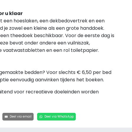
r u klaar
 een hoeslaken, een dekbedovertrek en een
 je zowel een kleine als een grote handdoek.
een theedoek beschikbaar. Voor de eerste dag is
eze bevat onder andere een vuilniszak,
 vaatwastabletten en een rol toiletpapier.
opgemaakte bedden? Voor slechts € 6,50 per bed
optie eenvoudig aanvinken tijdens het boeken.
uitend voor recreatieve doeleinden worden
Deel via email
Deel via WhatsApp