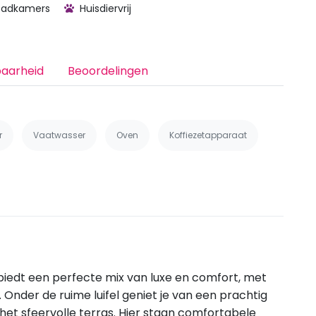
badkamers
Huisdiervrij
baarheid
Beoordelingen
r
Vaatwasser
Oven
Koffiezetapparaat
 biedt een perfecte mix van luxe en comfort, met
Onder de ruime luifel geniet je van een prachtig
het sfeervolle terras. Hier staan comfortabele