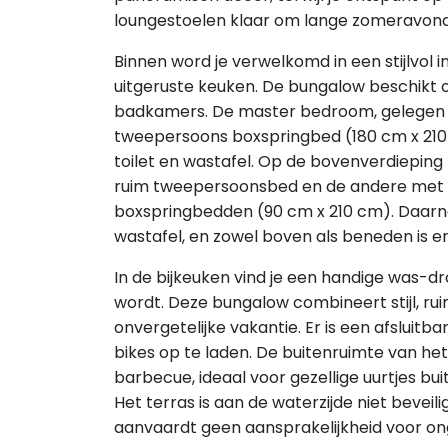
loungestoelen klaar om lange zomeravond
Binnen word je verwelkomd in een stijlvol i
uitgeruste keuken. De bungalow beschikt
badkamers. De master bedroom, gelegen o
tweepersoons boxspringbed (180 cm x 21
toilet en wastafel. Op de bovenverdiepin
ruim tweepersoonsbed en de andere met
boxspringbedden (90 cm x 210 cm). Daar
wastafel, en zowel boven als beneden is er
In de bijkeuken vind je een handige was-dr
wordt. Deze bungalow combineert stijl, rui
onvergetelijke vakantie. Er is een afsluit
bikes op te laden. De buitenruimte van het
barbecue, ideaal voor gezellige uurtjes bui
Het terras is aan de waterzijde niet beveili
aanvaardt geen aansprakelijkheid voor on