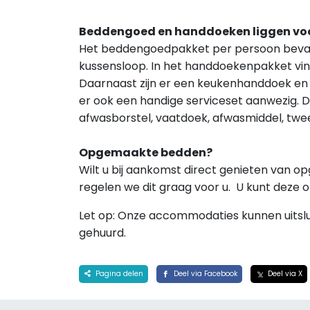
Beddengoed en handdoeken liggen voo
Het beddengoedpakket per persoon bevat
kussensloop. In het handdoekenpakket vind
Daarnaast zijn er een keukenhanddoek en 
er ook een handige serviceset aanwezig. D
afwasborstel, vaatdoek, afwasmiddel, twee
Opgemaakte bedden?
Wilt u bij aankomst direct genieten van 
regelen we dit graag voor u. U kunt deze 
Let op: Onze accommodaties kunnen uitsl
gehuurd.
Pagina delen
Deel via Facebook
Deel via X