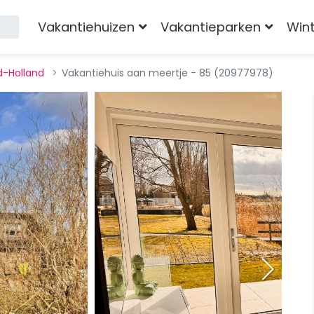
Vakantiehuizen
Vakantieparken
Win
d-Holland
Vakantiehuis aan meertje - 85 (20977978)