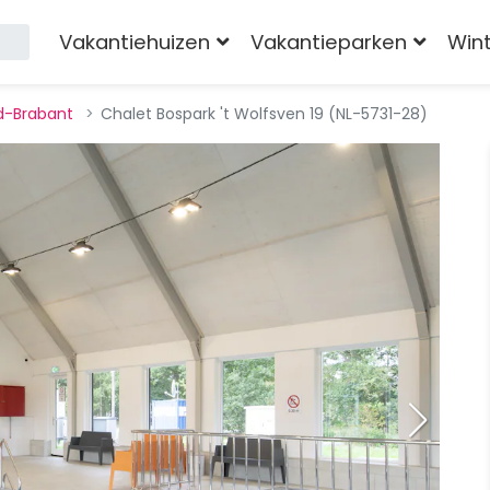
Vakantiehuizen
Vakantieparken
Win
d-Brabant
Chalet Bospark 't Wolfsven 19 (NL-5731-28)