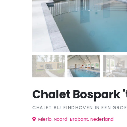
Chalet Bospark '
CHALET BIJ EINDHOVEN IN EEN GRO
Mierlo, Noord-Brabant, Nederland