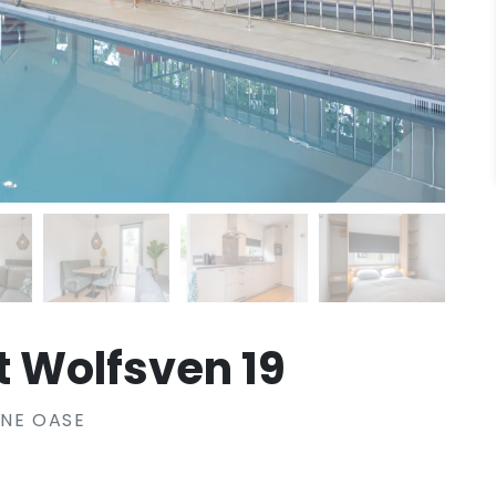
t Wolfsven 19
ENE OASE