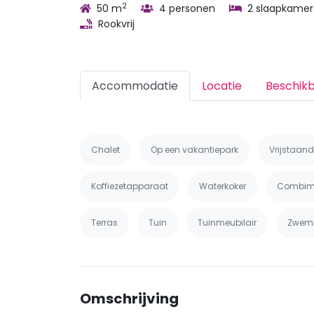
2
50 m
4 personen
2 slaapkamer
Rookvrij
Accommodatie
Locatie
Beschik
Chalet
Op een vakantiepark
Vrijstaand
Koffiezetapparaat
Waterkoker
Combim
Terras
Tuin
Tuinmeubilair
Zwem
Omschrijving