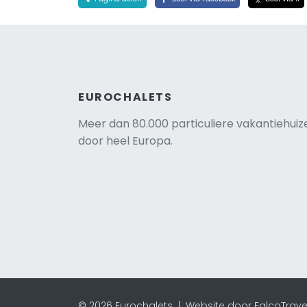
EUROCHALETS
Meer dan 80.000 particuliere vakantiehuiz
door heel Europa.
© 2026 Eurochalets |
Website door FalcoTrave