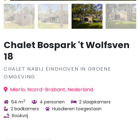
Chalet Bospark 't Wolfsven
18
CHALET NABIJ EINDHOVEN IN GROENE
OMGEVING
Mierlo, Noord-Brabant, Nederland
2
64 m
4 personen
2 slaapkamers
2 badkamers
Huisdieren toegestaan
Rookvrij