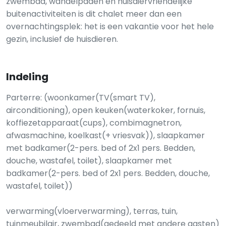
zwembad, wandelpaden en huisdiervriendelijke
buitenactiviteiten is dit chalet meer dan een
overnachtingsplek: het is een vakantie voor het hele
gezin, inclusief de huisdieren.
Indeling
Parterre: (woonkamer(TV(smart TV),
airconditioning), open keuken(waterkoker, fornuis,
koffiezetapparaat(cups), combimagnetron,
afwasmachine, koelkast(+ vriesvak)), slaapkamer
met badkamer(2-pers. bed of 2x1 pers. Bedden,
douche, wastafel, toilet), slaapkamer met
badkamer(2-pers. bed of 2x1 pers. Bedden, douche,
wastafel, toilet))
verwarming(vloerverwarming), terras, tuin,
tuinmeubilair, zwembad(gedeeld met andere gasten)