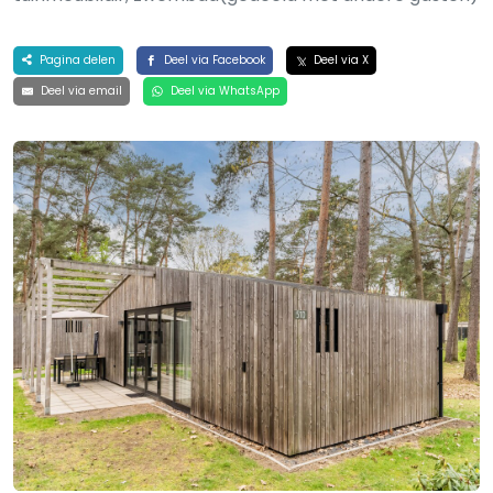
Pagina delen
Deel via Facebook
Deel via X
Deel via email
Deel via WhatsApp