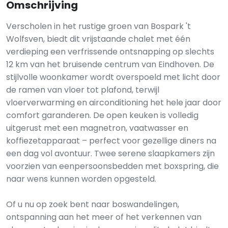
Omschrijving
Verscholen in het rustige groen van Bospark 't
Wolfsven, biedt dit vrijstaande chalet met één
verdieping een verfrissende ontsnapping op slechts
12 km van het bruisende centrum van Eindhoven. De
stijlvolle woonkamer wordt overspoeld met licht door
de ramen van vloer tot plafond, terwijl
vloerverwarming en airconditioning het hele jaar door
comfort garanderen. De open keuken is volledig
uitgerust met een magnetron, vaatwasser en
koffiezetapparaat – perfect voor gezellige diners na
een dag vol avontuur. Twee serene slaapkamers zijn
voorzien van eenpersoonsbedden met boxspring, die
naar wens kunnen worden opgesteld.
Of u nu op zoek bent naar boswandelingen,
ontspanning aan het meer of het verkennen van