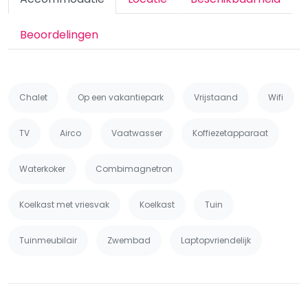
Beoordelingen
Chalet
Op een vakantiepark
Vrijstaand
Wifi
TV
Airco
Vaatwasser
Koffiezetapparaat
Waterkoker
Combimagnetron
Koelkast met vriesvak
Koelkast
Tuin
Tuinmeubilair
Zwembad
Laptopvriendelijk