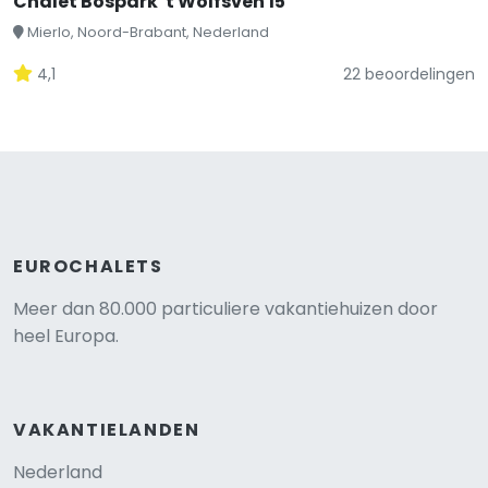
Chalet Bospark 't Wolfsven 15
Mierlo, Noord-Brabant, Nederland
4,1
22 beoordelingen
EUROCHALETS
Meer dan 80.000 particuliere vakantiehuizen door
heel Europa.
VAKANTIELANDEN
Nederland