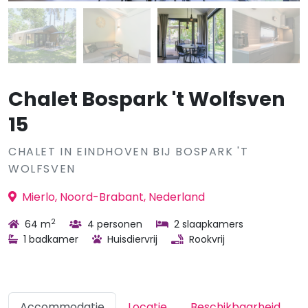
Chalet Bospark 't Wolfsven
15
CHALET IN EINDHOVEN BIJ BOSPARK 'T
WOLFSVEN
Mierlo, Noord-Brabant, Nederland
2
64 m
4 personen
2 slaapkamers
1 badkamer
Huisdiervrij
Rookvrij
Accommodatie
Locatie
Beschikbaarheid