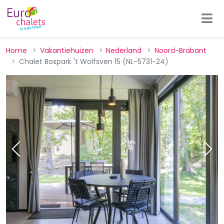
Home
Vakantiehuizen
Nederland
Noord-Brabant
Chalet Bospark 't Wolfsven 15 (NL-5731-24)