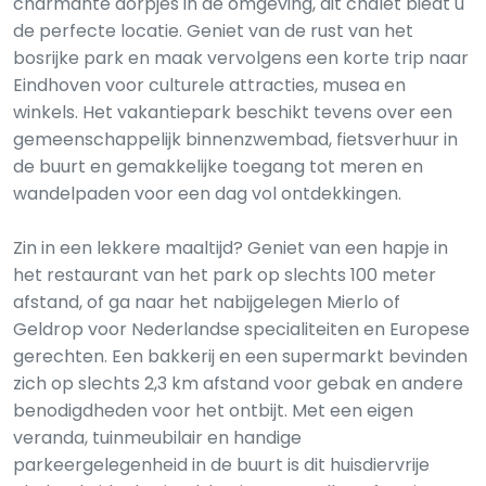
charmante dorpjes in de omgeving, dit chalet biedt u
de perfecte locatie. Geniet van de rust van het
bosrijke park en maak vervolgens een korte trip naar
Eindhoven voor culturele attracties, musea en
winkels. Het vakantiepark beschikt tevens over een
gemeenschappelijk binnenzwembad, fietsverhuur in
de buurt en gemakkelijke toegang tot meren en
wandelpaden voor een dag vol ontdekkingen.
Zin in een lekkere maaltijd? Geniet van een hapje in
het restaurant van het park op slechts 100 meter
afstand, of ga naar het nabijgelegen Mierlo of
Geldrop voor Nederlandse specialiteiten en Europese
gerechten. Een bakkerij en een supermarkt bevinden
zich op slechts 2,3 km afstand voor gebak en andere
benodigdheden voor het ontbijt. Met een eigen
veranda, tuinmeubilair en handige
parkeergelegenheid in de buurt is dit huisdiervrije