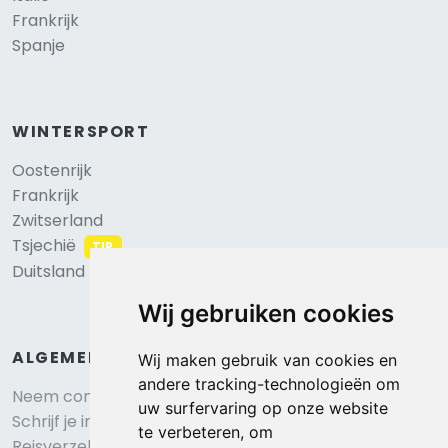
Frankrijk
Spanje
WINTERSPORT
Oostenrijk
Frankrijk
Zwitserland
Tsjechië
TIP
Duitsland
Wij gebruiken cookies
ALGEMEEN
Wij maken gebruik van cookies en
andere tracking-technologieën om
Neem contact op
uw surfervaring op onze website
Schrijf je in voor onze nieuwsbrief
te verbeteren, om
Reisverzekering afsluiten