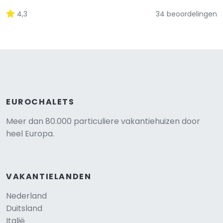
4,3
34 beoordelingen
EUROCHALETS
Meer dan 80.000 particuliere vakantiehuizen door
heel Europa.
VAKANTIELANDEN
Nederland
Duitsland
Italië