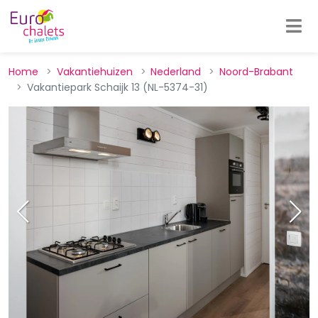
Home
Vakantiehuizen
Nederland
Noord-Brabant
Vakantiepark Schaijk 13 (NL-5374-31)