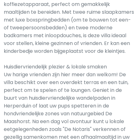
koffiezetapparaat, perfect om gemakkelijk
maaltijden te bereiden. Met twee ruime slaapkamers
met luxe boxspringbedden (om te bouwen tot een-
of tweepersoonsbedden) en twee moderne
badkamers met inloopdouches, is deze villa ideaal
voor stellen, kleine gezinnen of vrienden. Er kan een
kinderbedje worden bijgeplaatst voor de kleintjes.
Huisdiervriendelijk plezier & lokale smaken
Uw harige vrienden zijn hier meer dan welkom! De
villa beschikt over een overdekt terras en een tuin,
perfect om te spelen of te loungen. Geniet in de
buurt van huisdiervriendelijke wandelpaden in
Herperduin of laat uw pups spetteren in de
hondvriendelijke zones van natuurgebied De
Maashorst. Na een dag vol avontuur kunt u lokale
eetgelegenheden zoals "De Notaris" verkennen of
gezellig samenkomen met een afhaalmaaltijd in uw