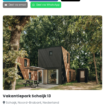
Deel via email
Deel via WhatsApp
Vakantiepark Schaijk 13
Schaijk, Noord-Brabant, Nederland