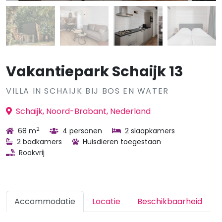
Vakantiepark Schaijk 13
VILLA IN SCHAIJK BIJ BOS EN WATER
Schaijk, Noord-Brabant, Nederland
2
68 m
4 personen
2 slaapkamers
2 badkamers
Huisdieren toegestaan
Rookvrij
Accommodatie
Locatie
Beschikbaarheid